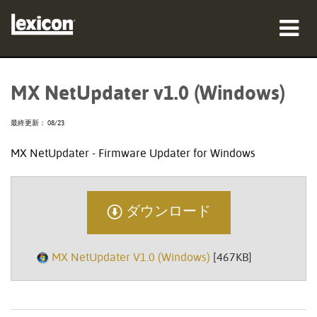
製品
MX NetUpdater v1.0 (Windows)
購入先
最終更新： 08/23
プロフェッショナル
MX NetUpdater - Firmware Updater for Windows
導入事例
トレーニング
ダウンロード
サポート
MX NetUpdater V1.0 (Windows)
[467KB]
言語/地域