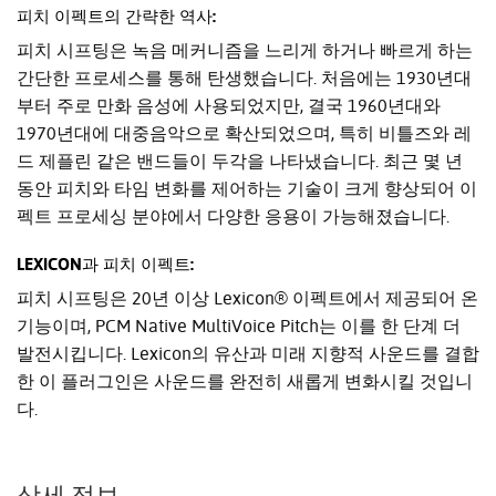
피치 이펙트의 간략한 역사:
피치 시프팅은 녹음 메커니즘을 느리게 하거나 빠르게 하는
간단한 프로세스를 통해 탄생했습니다. 처음에는 1930년대
부터 주로 만화 음성에 사용되었지만, 결국 1960년대와
1970년대에 대중음악으로 확산되었으며, 특히 비틀즈와 레
드 제플린 같은 밴드들이 두각을 나타냈습니다. 최근 몇 년
동안 피치와 타임 변화를 제어하는 기술이 크게 향상되어 이
펙트 프로세싱 분야에서 다양한 응용이 가능해졌습니다.
LEXICON과 피치 이펙트:
피치 시프팅은 20년 이상 Lexicon® 이펙트에서 제공되어 온
기능이며, PCM Native MultiVoice Pitch는 이를 한 단계 더
발전시킵니다. Lexicon의 유산과 미래 지향적 사운드를 결합
한 이 플러그인은 사운드를 완전히 새롭게 변화시킬 것입니
다.
상세 정보