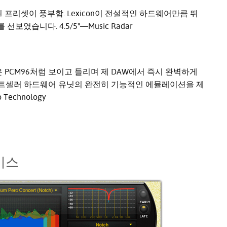
 프리셋이 풍부함. Lexicon이 전설적인 하드웨어만큼 뛰
습니다. 4.5/5"—Music Radar
Bundle은 PCM96처럼 보이고 들리며 제 DAW에서 즉시 완벽하게
스트셀러 하드웨어 유닛의 완전히 기능적인 에뮬레이션을 제
echnology
이스