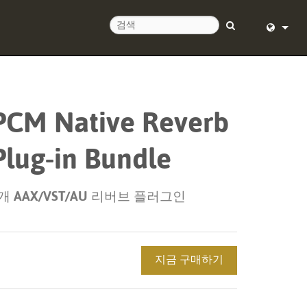
English (
Deutsch
PCM Native Reverb
Español
Plug-in Bundle
Français
Dansk
개 AAX/VST/AU 리버브 플러그인
中文
日本語
지금 구매하기
Nederlan
한국어