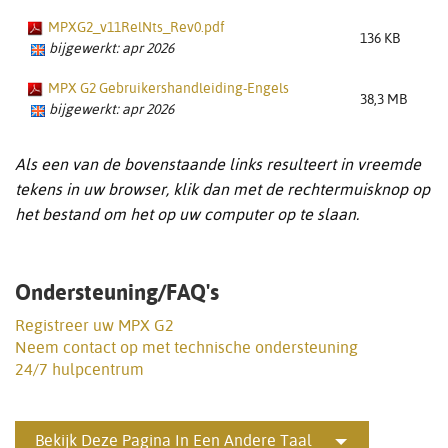
MPXG2_v11RelNts_Rev0.pdf
136 KB
bijgewerkt: apr 2026
MPX G2 Gebruikershandleiding-Engels
38,3 MB
bijgewerkt: apr 2026
Als een van de bovenstaande links resulteert in vreemde
tekens in uw browser, klik dan met de rechtermuisknop op
het bestand om het op uw computer op te slaan.
Ondersteuning/FAQ's
Registreer uw MPX G2
Neem contact op met technische ondersteuning
24/7 hulpcentrum
Bekijk Deze Pagina In Een Andere Taal