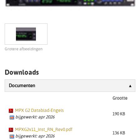
Grotere afbeeldingen
Downloads
Documenten
Grootte
MPX G2 Datablad-Engels
190 KB
bijgewerkt: apr 2026
MPXG2v11_Inst_RN_Rev0.pdf
136 KB
bijgewerkt: apr 2026