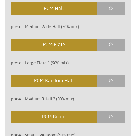
PCM Hall
∅
preset: Medium Wide Hall (50% mix)
PCM Plate
∅
preset: Large Plate 1 (50% mix)
PCM Random Hall
∅
preset: Medium RHall 3 (50% mix)
PCM Room
∅
preset: Small Live Room (40% mix)