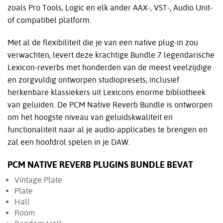
zoals Pro Tools, Logic en elk ander AAX-, VST-, Audio Unit-
of compatibel platform.
Met al de flexibiliteit die je van een native plug-in zou
verwachten, levert deze krachtige Bundle 7 legendarische
Lexicon-reverbs met honderden van de meest veelzijdige
en zorgvuldig ontworpen studiopresets, inclusief
herkenbare klassiekers uit Lexicons enorme bibliotheek
van geluiden. De PCM Native Reverb Bundle is ontworpen
om het hoogste niveau van geluidskwaliteit en
functionaliteit naar al je audio-applicaties te brengen en
zal een hoofdrol spelen in je DAW.
PCM NATIVE REVERB PLUGINS BUNDLE BEVAT
Vintage Plate
Plate
Hall
Room