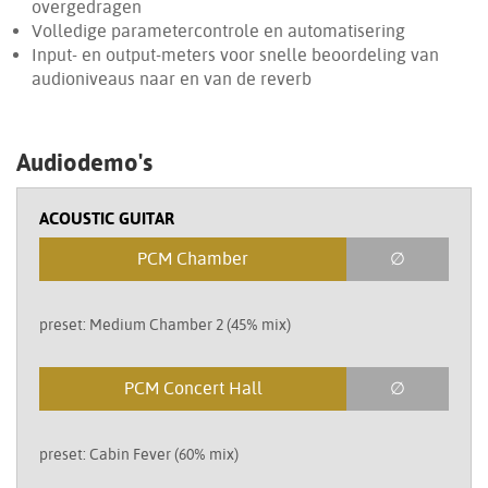
overgedragen
Volledige parametercontrole en automatisering
Input- en output-meters voor snelle beoordeling van
audioniveaus naar en van de reverb
Audiodemo's
ACOUSTIC GUITAR
PCM Chamber
∅
preset: Medium Chamber 2 (45% mix)
PCM Concert Hall
∅
preset: Cabin Fever (60% mix)