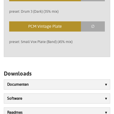
preset: Drum 3 (Dark) (35% mix)
PCM Vintage Plate
∅
preset: Small Vox Plate (Band) (45% mix)
Downloads
Documenten
Software
Readmes