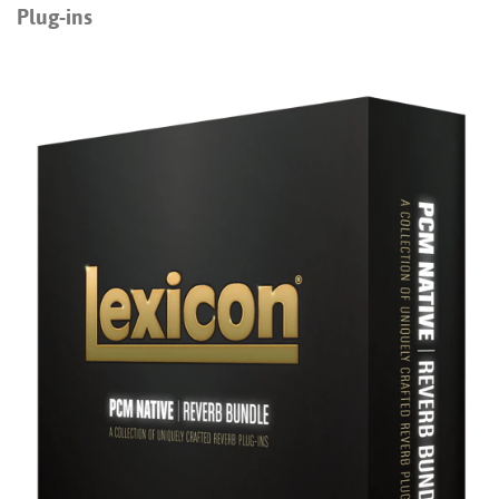
Plug-ins