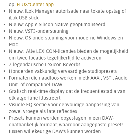
op
FLUX::Center app
Nieuw: iLok Manager autorisatie naar lokale opslag of
iLok USB-stick
Nieuw: Apple Silicon Native geoptimaliseerd
Nieuw: VST3-ondersteuning
Nieuw: OS-ondersteuning voor moderne Windows en
Mac
Nieuw: Alle LEXICON-licenties bieden de mogelijkheid
om twee locaties tegelijkertijd te activeren
7 legendarische Lexicon Reverbs
Honderden vakkundig vervaardigde studiopresets
Formaten die naadloos werken in elk AAX-, VST-, Audio
Unit- of compatibel DAW
Grafisch real-time display dat de frequentiestadia van
elk algoritme illustreert
Visuele EQ-sectie voor eenvoudige aanpassing van
zowel vroege als late reflecties
Presets kunnen worden opgeslagen in een DAW-
onafhankelijk formaat, waardoor aangepaste presets
tussen willekeurige DAW's kunnen worden