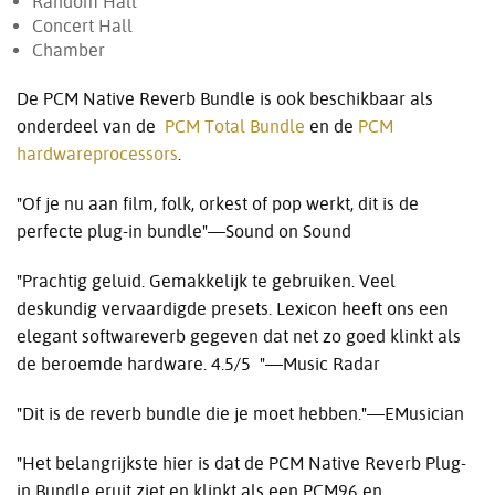
Random Hall
Concert Hall
Chamber
De PCM Native Reverb Bundle is ook beschikbaar als
onderdeel van de
PCM Total Bundle
en de
PCM
hardwareprocessors
.
"Of je nu aan film, folk, orkest of pop werkt, dit is de
perfecte plug-in bundle"—Sound on Sound
"Prachtig geluid. Gemakkelijk te gebruiken. Veel
deskundig vervaardigde presets. Lexicon heeft ons een
elegant softwareverb gegeven dat net zo goed klinkt als
de beroemde hardware. 4.5/5 "—Music Radar
"Dit is de reverb bundle die je moet hebben."—EMusician
"Het belangrijkste hier is dat de PCM Native Reverb Plug-
in Bundle eruit ziet en klinkt als een PCM96 en