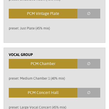
PCM Vintage Plate
∅
preset: Just Plate (45% mix)
VOCAL GROUP
PCM Chamber
∅
preset: Medium Chamber 1 (40% mix)
PCM Concert Hall
∅
preset: Large Vocal Concert (45% mix)