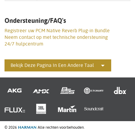
Ondersteuning/FAQ's
Registreer uw PCM Native Reverb Plug-in Bundle
Neem contact op met technische ondersteuning
24/7 hulpcentrum
Bekijk Deze Pagina In Een Andere Taal
© 2026
Alle rechten voorbehouden.