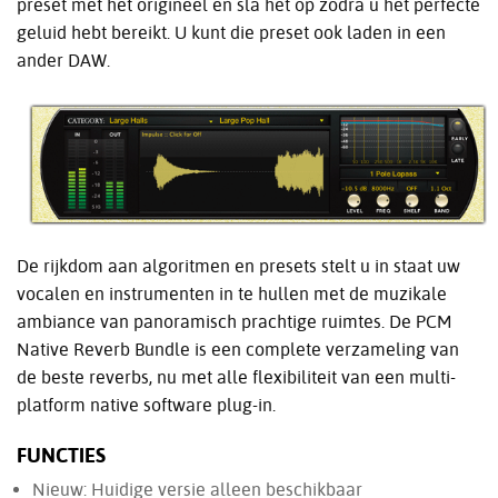
preset met het origineel en sla het op zodra u het perfecte
geluid hebt bereikt. U kunt die preset ook laden in een
ander DAW.
De rijkdom aan algoritmen en presets stelt u in staat uw
vocalen en instrumenten in te hullen met de muzikale
ambiance van panoramisch prachtige ruimtes. De PCM
Native Reverb Bundle is een complete verzameling van
de beste reverbs, nu met alle flexibiliteit van een multi-
platform native software plug-in.
FUNCTIES
Nieuw: Huidige versie alleen beschikbaar