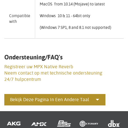
MacOS from 10.14 (Mojave) to latest
Compatible
Windows 10 & 11 - 64bit only
with
(Windows 7 SP1, 8 and 8.1 not supported)
Ondersteuning/FAQ's
Registreer uw MPX Native Reverb
Neem contact op met technische ondersteuning
24/7 hulpcentrum
Bekijk Deze Pagina In Een Andere Taal