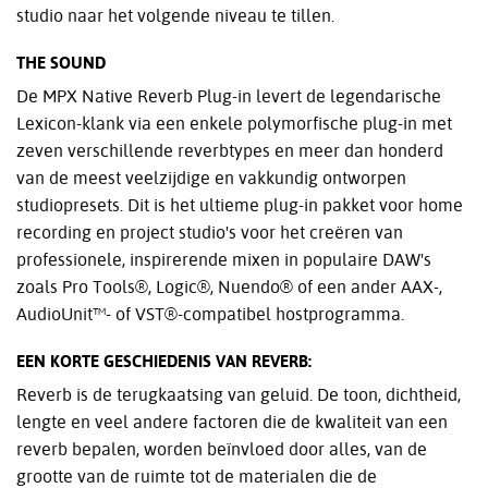
studio naar het volgende niveau te tillen.
THE SOUND
De MPX Native Reverb Plug-in levert de legendarische
Lexicon-klank via een enkele polymorfische plug-in met
zeven verschillende reverbtypes en meer dan honderd
van de meest veelzijdige en vakkundig ontworpen
studiopresets. Dit is het ultieme plug-in pakket voor home
recording en project studio's voor het creëren van
professionele, inspirerende mixen in populaire DAW's
zoals Pro Tools®, Logic®, Nuendo® of een ander AAX-,
AudioUnit™- of VST®-compatibel hostprogramma.
EEN KORTE GESCHIEDENIS VAN REVERB:
Reverb is de terugkaatsing van geluid. De toon, dichtheid,
lengte en veel andere factoren die de kwaliteit van een
reverb bepalen, worden beïnvloed door alles, van de
grootte van de ruimte tot de materialen die de