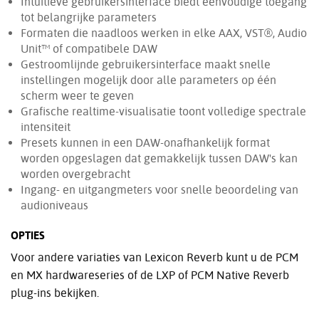
Intuïtieve gebruikersinterface biedt eenvoudige toegang
tot belangrijke parameters
Formaten die naadloos werken in elke AAX, VST®, Audio
Unit™ of compatibele DAW
Gestroomlijnde gebruikersinterface maakt snelle
instellingen mogelijk door alle parameters op één
scherm weer te geven
Grafische realtime-visualisatie toont volledige spectrale
intensiteit
Presets kunnen in een DAW-onafhankelijk format
worden opgeslagen dat gemakkelijk tussen DAW's kan
worden overgebracht
Ingang- en uitgangmeters voor snelle beoordeling van
audioniveaus
OPTIES
Voor andere variaties van Lexicon Reverb kunt u de PCM
en MX hardwareseries of de LXP of PCM Native Reverb
plug-ins bekijken.