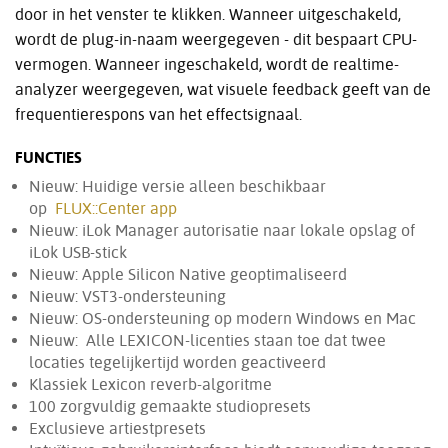
door in het venster te klikken. Wanneer uitgeschakeld,
wordt de plug-in-naam weergegeven - dit bespaart CPU-
vermogen. Wanneer ingeschakeld, wordt de realtime-
analyzer weergegeven, wat visuele feedback geeft van de
frequentierespons van het effectsignaal.
FUNCTIES
Nieuw: Huidige versie alleen beschikbaar
op
FLUX::Center app
Nieuw: iLok Manager autorisatie naar lokale opslag of
iLok USB-stick
Nieuw: Apple Silicon Native geoptimaliseerd
Nieuw: VST3-ondersteuning
Nieuw: OS-ondersteuning op modern Windows en Mac
Nieuw: Alle LEXICON-licenties staan toe dat twee
locaties tegelijkertijd worden geactiveerd
Klassiek Lexicon reverb-algoritme
100 zorgvuldig gemaakte studiopresets
Exclusieve artiestpresets