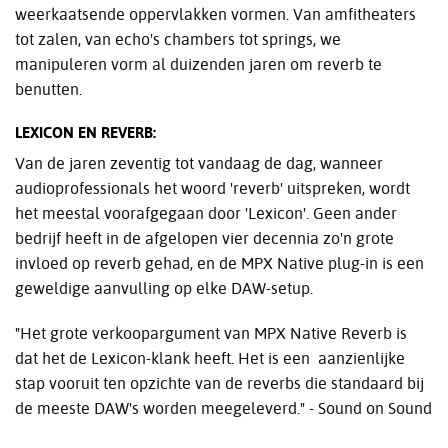
weerkaatsende oppervlakken vormen. Van amfitheaters
tot zalen, van echo's chambers tot springs, we
manipuleren vorm al duizenden jaren om reverb te
benutten.
LEXICON EN REVERB:
Van de jaren zeventig tot vandaag de dag, wanneer
audioprofessionals het woord 'reverb' uitspreken, wordt
het meestal voorafgegaan door 'Lexicon'. Geen ander
bedrijf heeft in de afgelopen vier decennia zo'n grote
invloed op reverb gehad, en de MPX Native plug-in is een
geweldige aanvulling op elke DAW-setup.
"Het grote verkoopargument van MPX Native Reverb is
dat het de Lexicon-klank heeft. Het is een aanzienlijke
stap vooruit ten opzichte van de reverbs die standaard bij
de meeste DAW's worden meegeleverd." - Sound on Sound