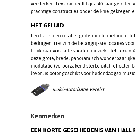
versterken. Lexicon heeft bijna 40 jaar geleden
prachtige constructies onder de knie gekregen e
HET GELUID
Een hal is een relatief grote ruimte met muur-to
bedragen. Het zijn de belangrijkste locaties v
bruikbaar voor alle soorten muziek. Het Lexicon
deze grote, brede, panoramisch wonderbaarlijke
modulatie (veroorzakend sterke pitch-effecten bi
leven, is beter geschikt voor hedendaagse muzie
iLok2-autorisatie vereist
Kenmerken
EEN KORTE GESCHIEDENIS VAN HALL 