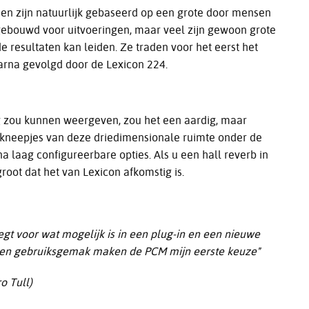
n en zijn natuurlijk gebaseerd op een grote door mensen
gebouwd voor uitvoeringen, maar veel zijn gewoon grote
e resultaten kan leiden. Ze traden voor het eerst het
arna gevolgd door de Lexicon 224.
ig zou kunnen weergeven, zou het een aardig, maar
e kneepjes van deze driedimensionale ruimte onder de
na laag configureerbare opties. Als u een hall reverb in
oot dat het van Lexicon afkomstig is.
egt voor wat mogelijk is in een plug-in en een nieuwe
teit en gebruiksgemak maken de PCM mijn eerste keuze"
o Tull)