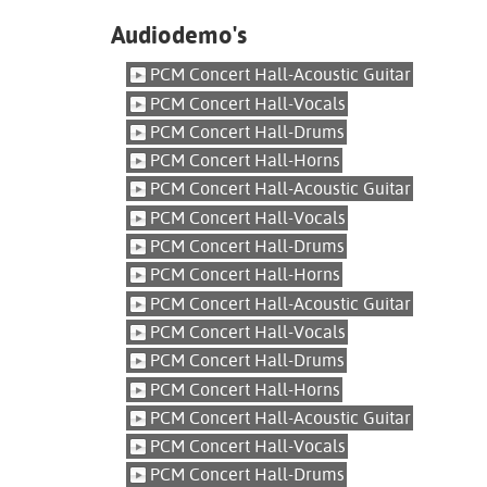
Audiodemo's
PCM Concert Hall-Acoustic Guitar
PCM Concert Hall-Vocals
PCM Concert Hall-Drums
PCM Concert Hall-Horns
PCM Concert Hall-Acoustic Guitar
PCM Concert Hall-Vocals
PCM Concert Hall-Drums
PCM Concert Hall-Horns
PCM Concert Hall-Acoustic Guitar
PCM Concert Hall-Vocals
PCM Concert Hall-Drums
PCM Concert Hall-Horns
PCM Concert Hall-Acoustic Guitar
PCM Concert Hall-Vocals
PCM Concert Hall-Drums