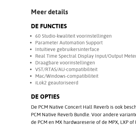
Meer details
DE FUNCTIES
60 Studio-kwaliteit voorinstellingen
Parameter Automation Support
Intuïtieve gebruikersinterface
Real Time Spectral Display Input/Output Mete
Draagbare voorinstellingen
VST/RTAS/AU-compatibiliteit
Mac/Windows-compatibiliteit
iLok2 geautoriseerd
DE OPTIES
De PCM Native Concert Hall Reverb is ook bes
PCM Native Reverb Bundle. Voor andere variante
de PCM en MX hardwareserie of de MPX, LXP of 