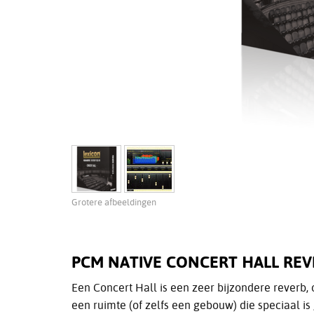
Grotere afbeeldingen
PCM NATIVE CONCERT HALL REV
Een Concert Hall is een zeer bijzondere reverb,
een ruimte (of zelfs een gebouw) die speciaal i