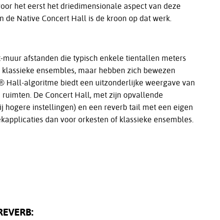
 voor het eerst het driedimensionale aspect van deze
n de Native Concert Hall is de kroon op dat werk.
t-muur afstanden die typisch enkele tientallen meters
oor klassieke ensembles, maar hebben zich bewezen
® Hall-algoritme biedt een uitzonderlijke weergave van
 ruimten. De Concert Hall, met zijn opvallende
j hogere instellingen) en een reverb tail met een eigen
kapplicaties dan voor orkesten of klassieke ensembles.
REVERB: