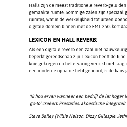
Halls zijn de meest traditionele reverb-geluide
gemaakte ruimte. Sommige zalen zijn speciaal 
ruimtes, wat in de werkelijkheid tot uiteenlopend
digitale domein binnen met de EMT 250, kort da
LEXICON EN HALL REVERB:
Als een digitale reverb een zaal niet nauwkeur
beperkt gereedschap zijn. Lexicon heeft de fijn
knie gekregen en het ervaring verrijkt met laag 
een moderne opname hebt gehoord, is de kans gr
"Ik hou ervan wanneer een bedrijf de lat hoger l
'go-to' creëert. Prestaties, akoestische integri
Steve Bailey (Willie Nelson, Dizzy Gillespie, Jethr