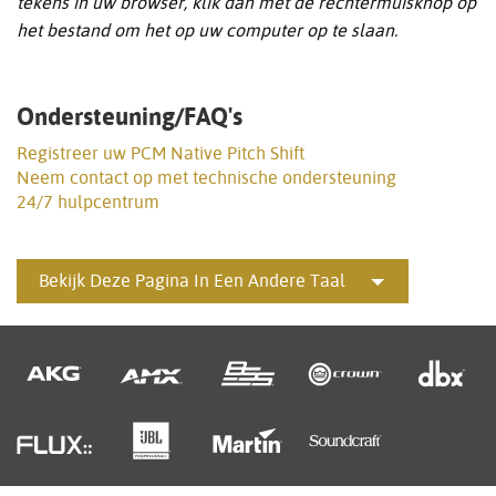
tekens in uw browser, klik dan met de rechtermuisknop op
het bestand om het op uw computer op te slaan.
Ondersteuning/FAQ's
Registreer uw PCM Native Pitch Shift
Neem contact op met technische ondersteuning
24/7 hulpcentrum
Bekijk Deze Pagina In Een Andere Taal