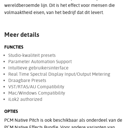
wereldberoemde lijn. Dit is het effect voor mensen die
volmaaktheid eisen, van het bedrijf dat dit levert.
Meer details
FUNCTIES
Studio-kwaliteit presets
Parameter Automation Support
Intuïtieve gebruikersinterface
Real Time Spectral Display Input/Output Metering
Draagbare Presets
VST/RTAS/AU Compatibility
Mac/Windows Compatibility
iLok2 authorized
OPTIES
PCM Native Pitch is ook beschikbaar als onderdeel van de
PCM Native Effects Bundle. Voor andere varianten van