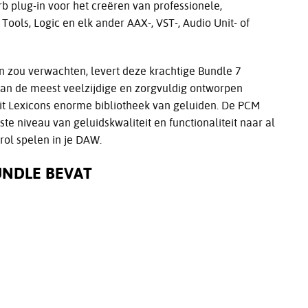
b plug-in voor het creëren van professionele,
Tools, Logic en elk ander AAX-, VST-, Audio Unit- of
g-in zou verwachten, levert deze krachtige Bundle 7
an de meest veelzijdige en zorgvuldig ontworpen
 uit Lexicons enorme bibliotheek van geluiden. De PCM
e niveau van geluidskwaliteit en functionaliteit naar al
rol spelen in je DAW.
UNDLE BEVAT