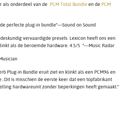
r als onderdeel van de
PCM Total Bundle
en de
PCM
t is de perfecte plug-in bundle"—Sound on Sound
l deskundig vervaardigde presets. Lexicon heeft ons een
klinkt als de beroemde hardware. 4.5/5 "—Music Radar
EMusician
erb Plug-in Bundle eruit ziet en klinkt als een PCM96 en
..Dit is misschien de eerste keer dat een topfabrikant
selling hardwareunit zonder beperkingen heeft gemaakt."