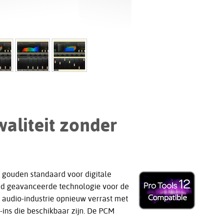
aliteit zonder
 gouden standaard voor digitale
end geavanceerde technologie voor de
e audio-industrie opnieuw verrast met
-ins die beschikbaar zijn. De PCM