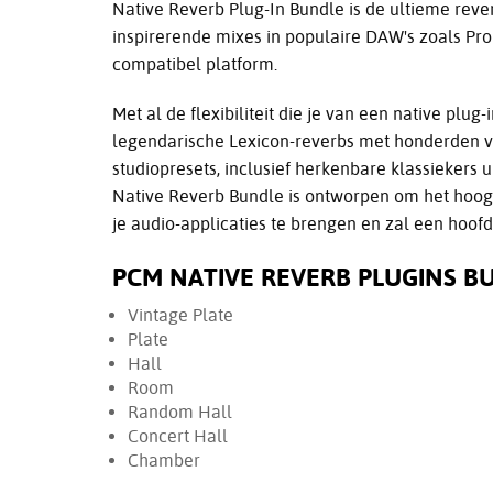
Native Reverb Plug-In Bundle is de ultieme rever
inspirerende mixes in populaire DAW's zoals Pro 
compatibel platform.
Met al de flexibiliteit die je van een native plu
legendarische Lexicon-reverbs met honderden v
studiopresets, inclusief herkenbare klassiekers
Native Reverb Bundle is ontworpen om het hoogst
je audio-applicaties te brengen en zal een hoofd
PCM NATIVE REVERB PLUGINS B
Vintage Plate
Plate
Hall
Room
Random Hall
Concert Hall
Chamber