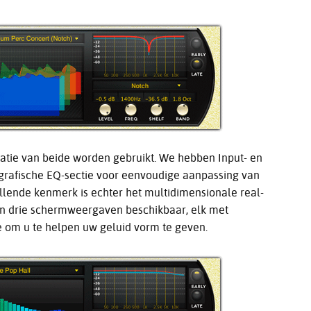
natie van beide worden gebruikt. We hebben Input- en
rafische EQ-sectie voor eenvoudige aanpassing van
allende kenmerk is echter het multidimensionale real-
ijn drie schermweergaven beschikbaar, elk met
e om u te helpen uw geluid vorm te geven.