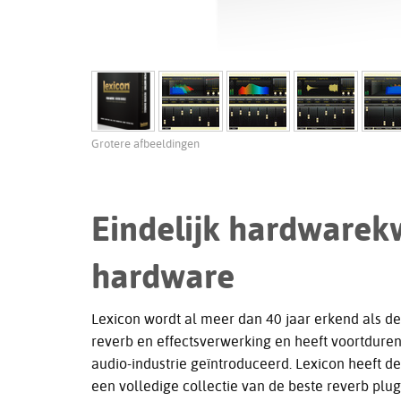
Grotere afbeeldingen
Eindelijk hardwarekw
hardware
Lexicon wordt al meer dan 40 jaar erkend als de
reverb en effectsverwerking en heeft voortdur
audio-industrie geïntroduceerd. Lexicon heeft d
een volledige collectie van de beste reverb plug