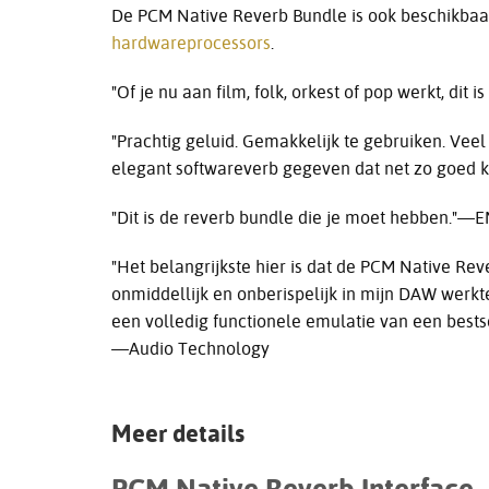
De PCM Native Reverb Bundle is ook beschikbaa
hardwareprocessors
.
"Of je nu aan film, folk, orkest of pop werkt, di
"Prachtig geluid. Gemakkelijk te gebruiken. Vee
elegant softwareverb gegeven dat net zo goed 
"Dit is de reverb bundle die je moet hebben."—
"Het belangrijkste hier is dat de PCM Native Rev
onmiddellijk en onberispelijk in mijn DAW werkte.
een volledig functionele emulatie van een best
—Audio Technology
Meer details