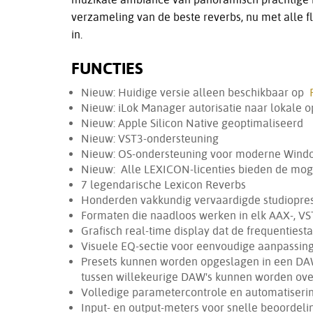
verzameling van de beste reverbs, nu met alle fl
in.
FUNCTIES
Nieuw: Huidige versie alleen beschikbaar op
Nieuw: iLok Manager autorisatie naar lokale op
Nieuw: Apple Silicon Native geoptimaliseerd
Nieuw: VST3-ondersteuning
Nieuw: OS-ondersteuning voor moderne Wind
Nieuw: Alle LEXICON-licenties bieden de mogel
7 legendarische Lexicon Reverbs
Honderden vakkundig vervaardigde studiopre
Formaten die naadloos werken in elk AAX-, VS
Grafisch real-time display dat de frequentiesta
Visuele EQ-sectie voor eenvoudige aanpassing 
Presets kunnen worden opgeslagen in een DAW
tussen willekeurige DAW's kunnen worden ov
Volledige parametercontrole en automatiseri
Input- en output-meters voor snelle beoordel