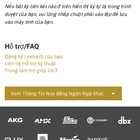
Nếu bất kỳ liên kết nào ở trên hiển thị ký tự lạ trong trình
duyệt của bạn, vui lòng nhấp chuột phải vào tệp để lưu
vào máy tính của bạn.
Hỗ trợ/FAQ
Đăng ký Lexiverb của bạn
Liên hệ Hỗ trợ Kỹ thuật
Trung tâm trợ giúp 24/7
Xem Thông Tin Này Bằng Ngôn Ngữ Khác