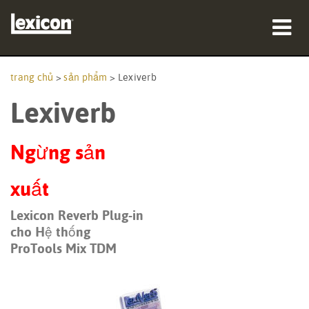
sản phẩm
trang chủ
>
sản phẩm
>
Lexiverb
Lexiverb
nơi mua
chuyên gia
Ngừng sản
Nghiên cứu trường hợp
xuất
đào tạo
Lexicon Reverb Plug-in
cho Hệ thống
hỗ trợ
ProTools Mix TDM
Ngôn ngữ/Khu vực