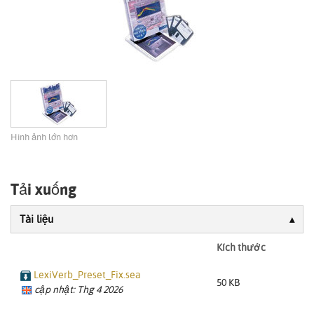
Hình ảnh lớn hơn
Tải xuống
Tài liệu
Kích thước
LexiVerb_Preset_Fix.sea
50 KB
cập nhật: Thg 4 2026