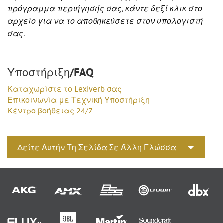
πρόγραμμα περιήγησής σας, κάντε δεξί κλικ στο
αρχείο για να το αποθηκεύσετε στον υπολογιστή
σας.
Υποστήριξη/FAQ
Καταχωρίστε το Lexiverb σας
Επικοινωνία με Τεχνική Υποστήριξη
Κέντρο βοήθειας 24/7
Δείτε Αυτήν Τη Σελίδα Σε Άλλη Γλώσσα