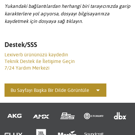
Yukarıdaki bağlantılardan herhangi biri tarayıcınızda garip
karakterlere yol açıyorsa, dosyayı bilgisayarınıza
kaydetmek için dosyaya sağ tıklayın.
Destek/SSS
Lexiverb ürününüzü kaydedin
Teknik Destek ile İletişime Geçin
7/24 Yardım Merkezi
Bu Sayfayı Başka Bir Dilde Görüntüle