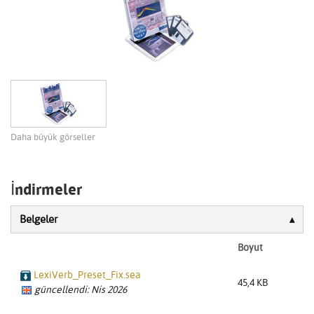
Daha büyük görseller
İndirmeler
Belgeler
Boyut
LexiVerb_Preset_Fix.sea
45,4 KB
güncellendi: Nis 2026