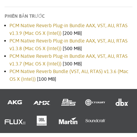
PHIÊN BẢN TRƯỚC
PCM Native Reverb Plug-in Bundle AAX, VST, AU, RTAS
v1.3.9 (Mac OS X (Intel))
[200 MB]
PCM Native Reverb Plug-in Bundle AAX, VST, AU, RTAS
v1.3.8 (Mac OS X (Intel))
[500 MB]
PCM Native Reverb Plug-in Bundle AAX, VST, AU, RTAS
v1.3.7 (Mac OS X (Intel))
[300 MB]
PCM Native Reverb Bundle (VST, AU, RTAS) v1.3.6 (Mac
OS X (Intel))
[100 MB]