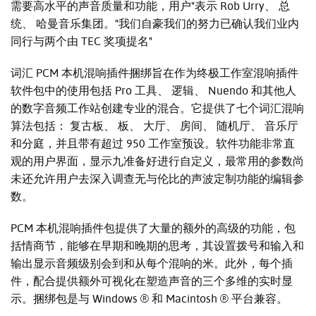
需要高水平的声音质量和功能，用户"表示 Rob Urry、 总
统、 哈曼音乐集团。"我们自豪我们的努力已确认我们业内
同行与两个由 TEC 奖项提名"
词汇 PCM 本机混响插件捆绑旨在作为终极工作室混响插件
软件包中的使用包括 Pro 工具、 逻辑、 Nuendo 和其他人
的数字音频工作站创建专业的混合。它提供了七个词汇混响
算法包括： 复古板、 板、 大厅、 房间、 随机厅、 音乐厅
和分庭，并且带有超过 950 工作室预设。软件功能非常直
观的用户界面，显示九准备好进行自定义，最常用的参数尚
未还允许用户去深入调查无与伦比的声波定制功能的编辑参
数。
PCM 本机混响插件包提供了大量的额外的高级的功能，包
括情商节，能够在早期和晚期的思考，其设置拨号和输入和
输出显示音频级别会到和从每个混响的米。此外，每个插
件，配合提供额外可视化在塑造声音的三个多维的实时显
示。捆绑包是与 Windows ® 和 Macintosh ® 平台兼容。