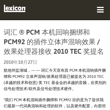
产品
词汇 ® PCM 本机回响捆绑和
哪里购买
PCM92 的插件立体声混响效果 /
专业人士
效果处理器接收 2010 TEC 奖提名
案例研究
2010年10月27日
犹他州盐湖城，— — 词汇今天宣布其 PCM 本机混响插件捆
培训
绑和 PCM92 立体声混响/效果处理器已被提名为 2010 TEC
支持
(卓越的技术和创意) 奖 TEC 基金会的卓越的音频，在类别的
信号处理技术/软件及信号处理技术硬件。
"我们 PCM 本机混响插件捆绑和 PCM92 目的是为了提供我
们最新一代词典混响和处理的软件，以及硬件配置，向那些
语言/地区