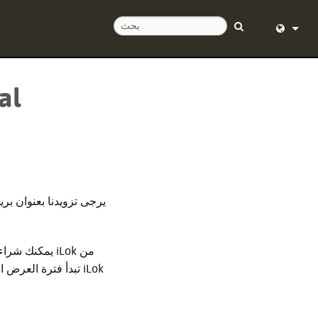
English (
Deutsch
مركز المساع
Español
Français
Dansk
يرجى تزويدنا بعنوان بري
中文
日本語
Nederlan
한국어