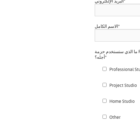
*
البريد الإلكتروني
*
الاسم الكامل
ما الذي ستستخدم حزمة PCM Total Bundle من
*
أجله؟
Professional St
Project Studio
Home Studio
Other