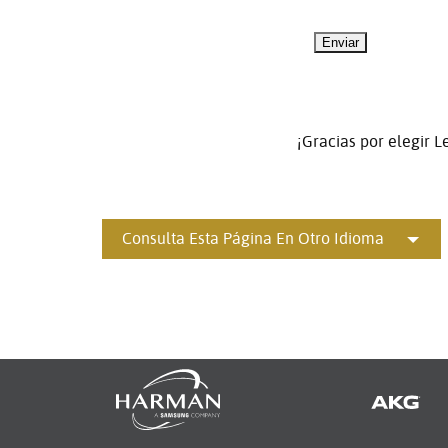
¡Gracias por elegir L
Consulta Esta Página En Otro Idioma