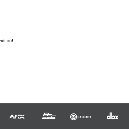
exicon!