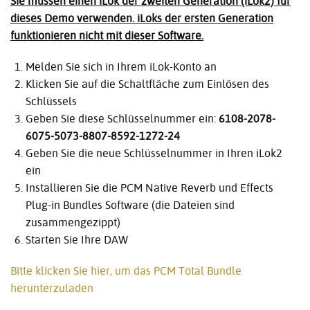
Sie müssen einen iLok der zweiten Generation (iLok2) für
dieses Demo verwenden. iLoks der ersten Generation
funktionieren nicht mit dieser Software.
Melden Sie sich in Ihrem iLok-Konto an
Klicken Sie auf die Schaltfläche zum Einlösen des
Schlüssels
Geben Sie diese Schlüsselnummer ein:
6108-2078-
6075-5073-8807-8592-1272-24
Geben Sie die neue Schlüsselnummer in Ihren iLok2
ein
Installieren Sie die PCM Native Reverb und Effects
Plug-in Bundles Software (die Dateien sind
zusammengezippt)
Starten Sie Ihre DAW
Bitte klicken Sie hier, um das PCM Total Bundle
herunterzuladen