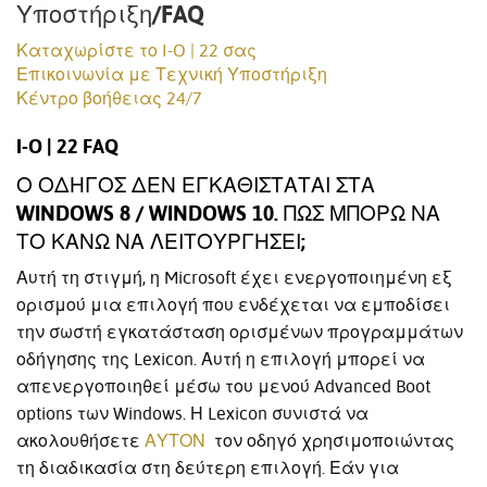
Υποστήριξη/FAQ
Καταχωρίστε το I-O | 22 σας
Επικοινωνία με Τεχνική Υποστήριξη
Κέντρο βοήθειας 24/7
I-O | 22 FAQ
Ο ΟΔΗΓΌΣ ΔΕΝ ΕΓΚΑΘΊΣΤΑΤΑΙ ΣΤΑ
WINDOWS 8 / WINDOWS 10. ΠΏΣ ΜΠΟΡΏ ΝΑ
ΤΟ ΚΆΝΩ ΝΑ ΛΕΙΤΟΥΡΓΉΣΕΙ;
Αυτή τη στιγμή, η Microsoft έχει ενεργοποιημένη εξ
ορισμού μια επιλογή που ενδέχεται να εμποδίσει
την σωστή εγκατάσταση ορισμένων προγραμμάτων
οδήγησης της Lexicon. Αυτή η επιλογή μπορεί να
απενεργοποιηθεί μέσω του μενού Advanced Boot
options των Windows. Η Lexicon συνιστά να
ακολουθήσετε
ΑΥΤΟΝ
τον οδηγό χρησιμοποιώντας
τη διαδικασία στη δεύτερη επιλογή. Εάν για