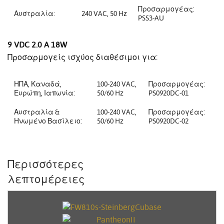
Προσαρμογέας:
Αυστραλία:
240 VAC, 50 Hz
PSS3-AU
9 VDC 2.0 A 18W
Προσαρμογείς ισχύος διαθέσιμοι για:
ΗΠΑ, Καναδά,
100-240 VAC,
Προσαρμογέας:
Ευρώπη, Ιαπωνία:
50/60 Hz
PS0920DC-01
Αυστραλία &
100-240 VAC,
Προσαρμογέας:
Ηνωμένο Βασίλειο:
50/60 Hz
PS0920DC-02
Περισσότερες
λεπτομέρειες