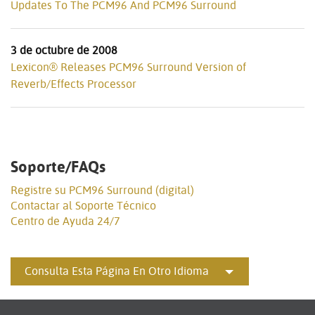
Updates To The PCM96 And PCM96 Surround
3 de octubre de 2008
Lexicon® Releases PCM96 Surround Version of
Reverb/Effects Processor
Soporte/FAQs
Registre su PCM96 Surround (digital)
Contactar al Soporte Técnico
Centro de Ayuda 24/7
Consulta Esta Página En Otro Idioma