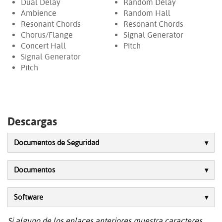
Dual Delay
Random Delay
Ambience
Random Hall
Resonant Chords
Resonant Chords
Chorus/Flange
Signal Generator
Concert Hall
Pitch
Signal Generator
Pitch
Descargas
Documentos de Seguridad
Documentos
Software
Si alguno de los enlaces anteriores muestra caracteres