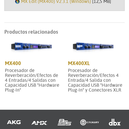
MX Edit (MX400) V2.3.1 (Windows)
[12,5 MB]
Productos relacionados
MX400
MX400XL
Procesador de
Procesador de
Reverberación/Efectos de
Reverberación/Efectos 4
4 Entradas/4 Salidas con
Entrada/4 Salida con
Capacidad USB "Hardware
Capacidad USB "Hardware
Plug-In"
Plug-In" y Conectores XLR