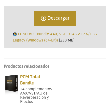
Descargar
PCM Total Bundle AAX, VST, RTAS V1.2.6/1.3.7
Legacy (Windows (64-Bit))
[238 MB]
Productos relacionados
PCM Total
Bundle
14 complementos
AAX/VST/AU de
Reverberación y
Efectos