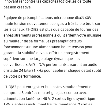
innovant rencontre les capacités logicielles de toute
passion créative.
Équipée de préamplificateurs microphone dbx® 60V
haute tension nouvellement conçus, à très faible bruit, sur
les 8 canaux, l'I-O|82 est plus que capable de fournir des
enregistrements professionnels qui gardent votre musique
au meilleur de sa forme. Les préamplificateurs
fonctionnent sur une alimentation haute tension pour
garantir la stabilité et vous offrir un enregistrement
supérieur sur une large plage dynamique. Les
convertisseurs A/D – D/A performants assurent un audio
cristallin 24 bits/96 kHz pour capturer chaque détail subtil
de votre performance.
L'I-O|82 peut enregistrer huit pistes simultanément et
comprend 8 entrées micro/ligne jack combo avec
alimentation fantôme +48 V, 2 sorties ligne symétrique
TRS, 2 entrées instrument haute impédance, 2 sorties