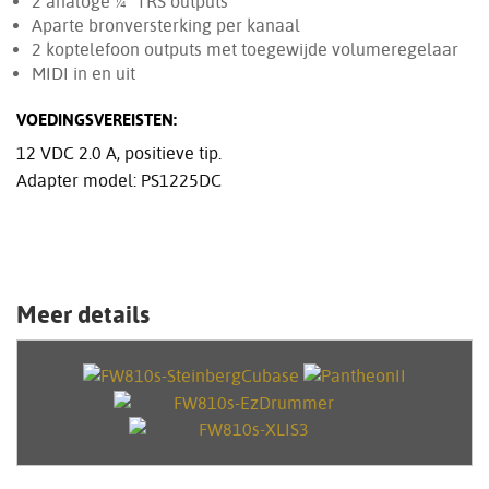
2 analoge ¼" TRS outputs
Aparte bronversterking per kanaal
2 koptelefoon outputs met toegewijde volumeregelaar
MIDI in en uit
VOEDINGSVEREISTEN:
12 VDC 2.0 A, positieve tip.
Adapter model: PS1225DC
Meer details