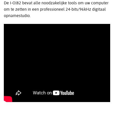
De I-O|82 bevat alle noodzakelijke tools om uw computer
om te zetten in een professioneel 24-bits/96kHz digitaal
opnamestudio.