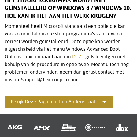
HET STUURPROGRAMMA WORDT NIET
GEÏNSTALLEERD OP WINDOWS 8 / WINDOWS 10.
HOE KAN IK HET AAN HET WERK KRIJGEN?
Momenteel heeft Microsoft standaard een optie die kan
voorkomen dat enkele stuurprogramma's van Lexicon
correct worden geïnstalleerd. Deze optie kan worden
uitgeschakeld via het menu Windows Advanced Boot
Options. Lexicon raadt aan om
DEZE
gids te volgen met
behulp van de procedure in optie twee. Mocht u toch nog
problemen ondervinden, neem dan gerust contact met
ons op: Support@Lexiconpro.com
Bekijk Deze Pagina In Een Andere Taal