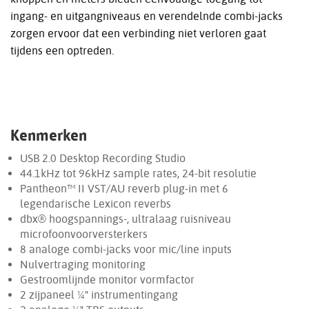
ingang- en uitgangniveaus en verendelnde combi-jacks
zorgen ervoor dat een verbinding niet verloren gaat
tijdens een optreden.
Kenmerken
USB 2.0 Desktop Recording Studio
44.1kHz tot 96kHz sample rates, 24-bit resolutie
Pantheon™ II VST/AU reverb plug-in met 6
legendarische Lexicon reverbs
dbx® hoogspannings-, ultralaag ruisniveau
microfoonvoorversterkers
8 analoge combi-jacks voor mic/line inputs
Nulvertraging monitoring
Gestroomlijnde monitor vormfactor
2 zijpaneel ¼" instrumentingang