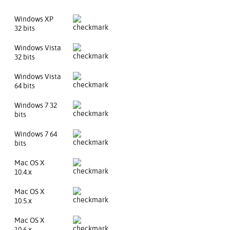
Windows XP
32 bits
Windows Vista
32 bits
Windows Vista
64 bits
Windows 7 32
bits
Windows 7 64
bits
Mac OS X
10.4.x
Mac OS X
10.5.x
Mac OS X
10.6.x