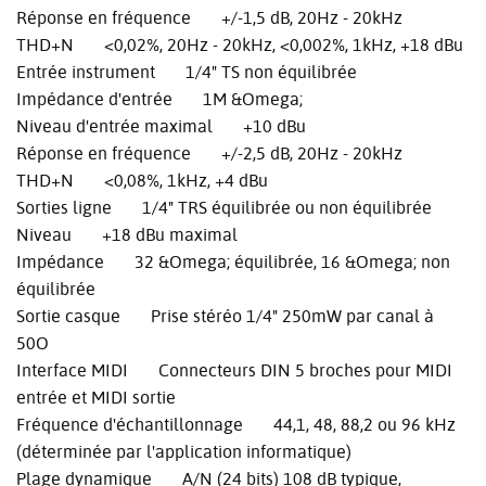
Réponse en fréquence +/-1,5 dB, 20Hz - 20kHz
THD+N <0,02%, 20Hz - 20kHz, <0,002%, 1kHz, +18 dBu
Entrée instrument 1/4" TS non équilibrée
Impédance d'entrée 1M &Omega;
Niveau d'entrée maximal +10 dBu
Réponse en fréquence +/-2,5 dB, 20Hz - 20kHz
THD+N <0,08%, 1kHz, +4 dBu
Sorties ligne 1/4" TRS équilibrée ou non équilibrée
Niveau +18 dBu maximal
Impédance 32 &Omega; équilibrée, 16 &Omega; non
équilibrée
Sortie casque Prise stéréo 1/4" 250mW par canal à
50O
Interface MIDI Connecteurs DIN 5 broches pour MIDI
entrée et MIDI sortie
Fréquence d'échantillonnage 44,1, 48, 88,2 ou 96 kHz
(déterminée par l'application informatique)
Plage dynamique A/N (24 bits) 108 dB typique,