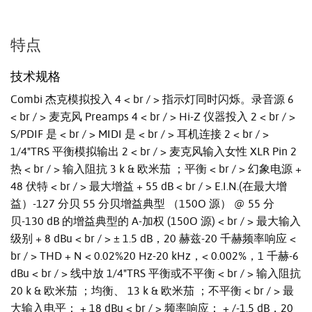
特点
技术规格
Combi 杰克模拟投入 4 < br / > 指示灯同时闪烁。录音源 6
< br / > 麦克风 Preamps 4 < br / > Hi-Z 仪器投入 2 < br / >
S/PDIF 是 < br / > MIDI 是 < br / > 耳机连接 2 < br / >
1/4"TRS 平衡模拟输出 2 < br / > 麦克风输入女性 XLR Pin 2
热 < br / > 输入阻抗 3 k & 欧米茄 ；平衡 < br / > 幻象电源 +
48 伏特 < br / > 最大增益 + 55 dB < br / > E.I.N.(在最大增
益）-127 分贝 55 分贝增益典型 （150O 源） @ 55 分
贝-130 dB 的增益典型的 A-加权 (150O 源) < br / > 最大输入
级别 + 8 dBu < br / > ± 1.5 dB，20 赫兹-20 千赫频率响应 <
br / > THD + N < 0.02%20 Hz-20 kHz，< 0.002%，1 千赫-6
dBu < br / > 线中放 1/4"TRS 平衡或不平衡 < br / > 输入阻抗
20 k & 欧米茄 ；均衡、 13 k & 欧米茄 ；不平衡 < br / > 最
大输入电平： + 18 dBu < br / > 频率响应： + /-1.5 dB，20