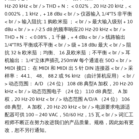
Hz-20 kHz < br / > THD + N： < 0.02%，20 Hz-20 kHz，<
0.002%，1 kHz，+ 18 dBu < br / > 仪器输入 1/4"TS 非平衡
< br / > 输入阻抗: 1 购欧米茄 ； < br / > 最大输入级别 + 10
dBu < br / > + /-2.5 dB 的频率响应20 Hz-20 kHz < br / >
THD + N： < 0.08%，1 千赫，+ 4 dBu < br / > 线路输出
1/4"TRS 平衡或不平衡 < br / > 级 + 18 dBu 最大 < br / > 阻
抗 32 & 欧米茄 ；均衡、 16 及欧米茄 ；不平衡 < br / > 耳
机输出： 1/4"立体声插孔 250mW 每个通道在 50O < br / >
MIDI 接口： 在 MIDI 和 MIDI 出 5 针 DIN 连接器 < br / > 采
样率： 44.1、 48、 88.2 或 96 kHz （由计算机应用） < br /
> 动态范围： A/D （24 位） 108 dB 典型A 加权，20 Hz-20
kHz < br / > 动态范围电子 （24 位） 110 dB 典型、 A 加
权，20 Hz-20 kHz < br / > 动态范围 A/D/A （24 位） 106
dB 典型、 A 加权，20 Hz-20 kHz < br / > 电源要求电源适
配器可供 100 – 240 VAC，50/60 Hz，15 瓦 < br / > 词汇工
程师不断正在努力改进我们的产品质量。规格，因此如有更
改，恕不另行通知。