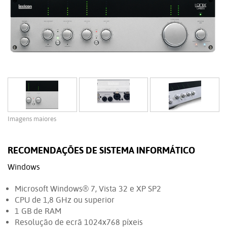
Imagens maiores
RECOMENDAÇÕES DE SISTEMA INFORMÁTICO
Windows
Microsoft Windows® 7, Vista 32 e XP SP2
CPU de 1,8 GHz ou superior
1 GB de RAM
Resolução de ecrã 1024x768 píxeis