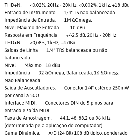
THD+N: <0,02%, 20Hz - 20kHz, <0,002%, 1kHz, +18 dBu
Entrada de Instrumento 1/4" TS não balanceada
Impedância de Entrada: 1M &Omega;
Nível Máximo de Entrada +10 dBu
Resposta em Frequência +/-2,5 dB, 20Hz - 20kHz
THD+N: <0,08%, 1kHz, +4 dBu
Saídas de Linha 1/4" TRS balanceada ou não
balanceada
Nível Máximo +18 dBu
Impedância 32 &Omega; Balanceada, 16 &Omega;
Não Balanceada
Saída de Auscultadores: Conector 1/4" estéreo 250mW
por canal a 50O
Interface MIDI: Conectores DIN de 5 pinos para
entrada e saída MIDI
Taxa de Amostragem: 44,1, 48, 88,2 ou 96 kHz
(determinada pela aplicação do computador)
Gama Dinâmica: A/D (24 Bit) 108 dB típico, ponderado