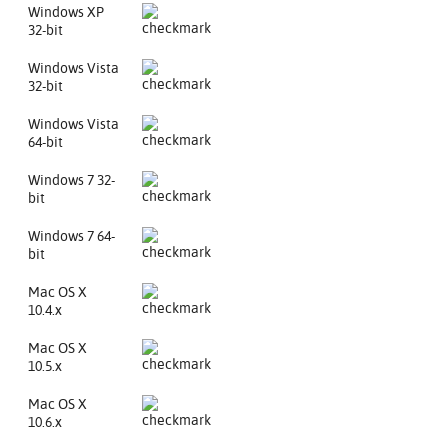
Windows XP
32-bit
Windows Vista
32-bit
Windows Vista
64-bit
Windows 7 32-
bit
Windows 7 64-
bit
Mac OS X
10.4.x
Mac OS X
10.5.x
Mac OS X
10.6.x