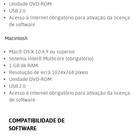
Unidade DVD-ROM
USB 2.0
Acesso à Internet obrigatório para ativação da licença
de software
Macintosh
Mac® OS X 10.4.9 ou superior
Sistema Intel® Multicore (obrigatório)
1 GB de RAM
Resolução de ecrã 1024x768 píxeis
Unidade DVD-ROM
USB 2.0
Acesso à Internet obrigatório para ativação da licença
de software
COMPATIBILIDADE DE
SOFTWARE