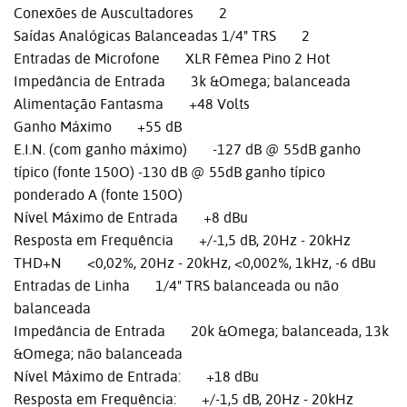
Conexões de Auscultadores 2
Saídas Analógicas Balanceadas 1/4" TRS 2
Entradas de Microfone XLR Fêmea Pino 2 Hot
Impedância de Entrada 3k &Omega; balanceada
Alimentação Fantasma +48 Volts
Ganho Máximo +55 dB
E.I.N. (com ganho máximo) -127 dB @ 55dB ganho
típico (fonte 150O) -130 dB @ 55dB ganho típico
ponderado A (fonte 150O)
Nível Máximo de Entrada +8 dBu
Resposta em Frequência +/-1,5 dB, 20Hz - 20kHz
THD+N <0,02%, 20Hz - 20kHz, <0,002%, 1kHz, -6 dBu
Entradas de Linha 1/4" TRS balanceada ou não
balanceada
Impedância de Entrada 20k &Omega; balanceada, 13k
&Omega; não balanceada
Nível Máximo de Entrada: +18 dBu
Resposta em Frequência: +/-1,5 dB, 20Hz - 20kHz