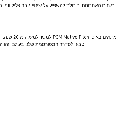
טבעי לסדרה המפורסמת שלנו בעולם. זהו האפקט לאנשים שדורשים שלמות, מהחברה שמספקת.