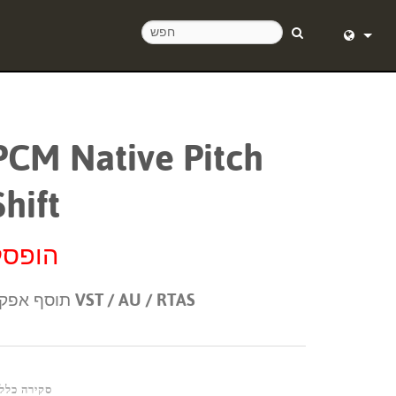
English (
Deutsch
PCM Native Pitch
Español
Shift
Français
Dansk
הופסק
中文
תוסף אפקט VST / AU / RTAS
日本語
Nederlan
한국어
סקירה כלל