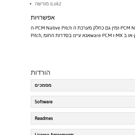
מורשה iLok2
אפשרויות
ה-PCM Native Pitch זמין גם כחלק מערכת ה-PCM Native Effects Bundle. לגבי גרסאות אחרות של Lexicon
הורדות
מסמכים
Software
Readmes