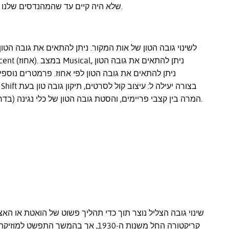
שלא היה קיים עד שהמהנדסים שלנו חלמו על כך. התכוננו להגדיר את הצליל של הדור הבא.
המרה בין קצבי פריימים, והסטת גובה הטון של כלי נגינה (בדרך כלל כאשר מנוגנות תווים בודדים, כמו בסולו גיטרה).
שינוי גובה הצליל נוצר תוך כדי תהליך פשוט של הואטת או הא