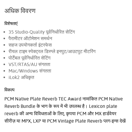
अधिक विवरण
विशेषताएं
35 Studio-Quality पूर्वनिर्धारित सेटिंग
पैरामीटर ऑटोमेशन समर्थन
सहज उपयोगकर्ता इंटरफेस
रीयल टाइम स्पेक्ट्रल डिस्प्ले इनपुट/आउटपुट मीटरिंग
पोर्टेबल पूर्वनिर्धारित सेटिंग
VST/RTAS/AU संगतता
Mac/Windows संगतता
iLok2 अधिकृत
विकल्प
PCM Native Plate Reverb TEC Award नामांकित PCM Native
Reverb Bundle के भाग के रूप में भी उपलब्ध है। Lexicon plate
reverb की अन्य विविधताओं के लिए, कृपया PCM और MX हार्डवेयर
सीरीज़ या MPX, LXP या PCM Vintage Plate Reverb प्लग-इन्स देखें