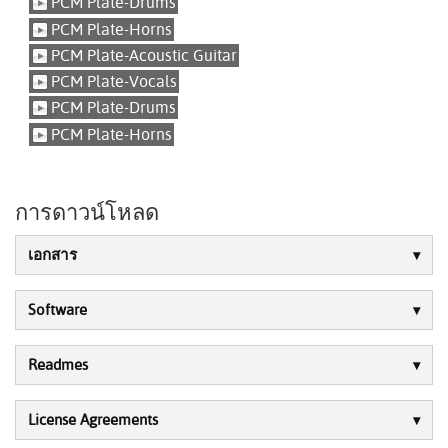
PCM Plate-Drums
PCM Plate-Horns
PCM Plate-Acoustic Guitar
PCM Plate-Vocals
PCM Plate-Drums
PCM Plate-Horns
การดาวน์โหลด
เอกสาร
Software
Readmes
License Agreements