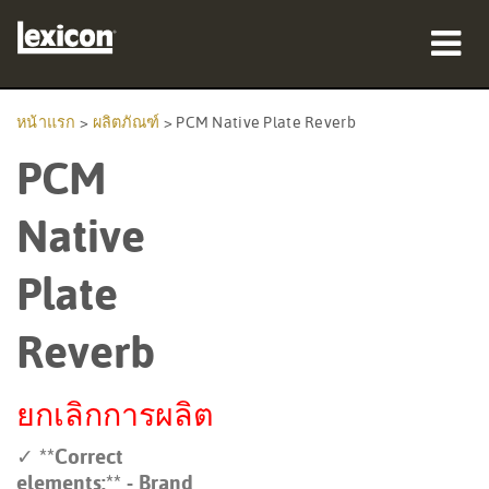
ผลิตภัณฑ์
หน้าแรก
>
ผลิตภัณฑ์
>
PCM Native Plate Reverb
PCM
ที่ซื้อสินค้า
มืออาชีพ
Native
กรณีศึกษา
Plate
การฝึกอบรม
Reverb
การสนับสนุน
ยกเลิกการผลิต
✓ **Correct
ภาษา/ภูมิภาค
elements:** - Brand