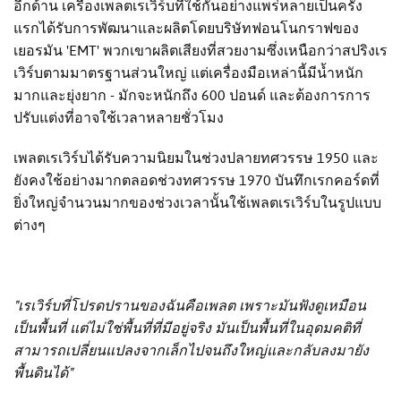
อีกด้าน เครื่องเพลตเรเวิร์บที่ใช้กันอย่างแพร่หลายเป็นครั้ง
แรกได้รับการพัฒนาและผลิตโดยบริษัทฟอนโนกราฟของ
เยอรมัน 'EMT' พวกเขาผลิตเสียงที่สวยงามซึ่งเหนือกว่าสปริงเร
เวิร์บตามมาตรฐานส่วนใหญ่ แต่เครื่องมือเหล่านี้มีน้ำหนัก
มากและยุ่งยาก - มักจะหนักถึง 600 ปอนด์ และต้องการการ
ปรับแต่งที่อาจใช้เวลาหลายชั่วโมง
เพลตเรเวิร์บได้รับความนิยมในช่วงปลายทศวรรษ 1950 และ
ยังคงใช้อย่างมากตลอดช่วงทศวรรษ 1970 บันทึกเรกคอร์ดที่
ยิ่งใหญ่จำนวนมากของช่วงเวลานั้นใช้เพลตเรเวิร์บในรูปแบบ
ต่างๆ
"เรเวิร์บที่โปรดปรานของฉันคือเพลต เพราะมันฟังดูเหมือน
เป็นพื้นที่ แต่ไม่ใช่พื้นที่ที่มีอยู่จริง มันเป็นพื้นที่ในอุดมคติที่
สามารถเปลี่ยนแปลงจากเล็กไปจนถึงใหญ่และกลับลงมายัง
พื้นดินได้"