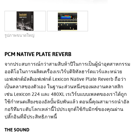
รูปภาพขนาดใหญ่
PCM NATIVE PLATE REVERB
จากประสบการณ์กว่าสามสิบห้าปีในการเป็นผู้นำอุตสาหกรรม
ออดิโอในการผลิตเครื่องเรเวิร์บดิจิทัลฮาร์ดแวร์และหน่วย
เอฟเฟกต์มัลติเอฟเฟกต์ Lexicon Native Plate Reverb ถือว่า
เป็นคลาสของตัวเอง ในฐานะส่วนหนึ่งของผลงานคลาสสิก
เช่น Lexicon 224 และ 480XL เรเวิร์บแบบเพลตของเราได้ถูก
ใช้กำหนดเสียงของอัลบั้มนับพันแล้ว ตอนนี้คุณสามารถนำอัล
กอริทึมระดับโลกเหล่านี้ไปประยุกต์ใช้กับมิกซ์ของคุณผ่าน
ปลั๊กอินที่มีประสิทธิภาพนี้
THE SOUND