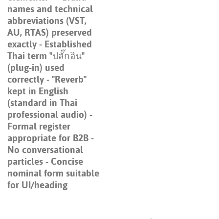
names and technical
abbreviations (VST,
AU, RTAS) preserved
exactly - Established
Thai term "ปลั๊กอิน"
(plug-in) used
correctly - "Reverb"
kept in English
(standard in Thai
professional audio) -
Formal register
appropriate for B2B -
No conversational
particles - Concise
nominal form suitable
for UI/heading