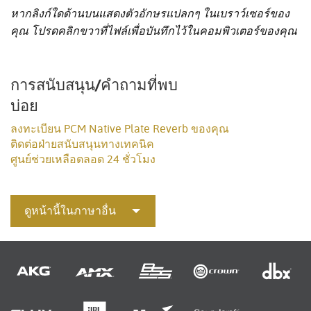
หากลิงก์ใดด้านบนแสดงตัวอักษรแปลกๆ ในเบราว์เซอร์ของ
คุณ โปรดคลิกขวาที่ไฟล์เพื่อบันทึกไว้ในคอมพิวเตอร์ของคุณ
การสนับสนุน/คำถามที่พบ
บ่อย
ลงทะเบียน PCM Native Plate Reverb ของคุณ
ติดต่อฝ่ายสนับสนุนทางเทคนิค
ศูนย์ช่วยเหลือตลอด 24 ชั่วโมง
ดูหน้านี้ในภาษาอื่น