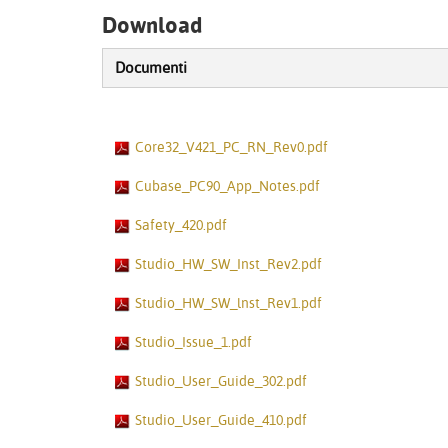
Download
Documenti
Core32_V421_PC_RN_Rev0.pdf
Cubase_PC90_App_Notes.pdf
Safety_420.pdf
Studio_HW_SW_Inst_Rev2.pdf
Studio_HW_SW_lnst_Rev1.pdf
Studio_Issue_1.pdf
Studio_User_Guide_302.pdf
Studio_User_Guide_410.pdf