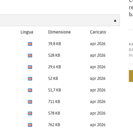
C
r
b
Lingua
Dimensione
Caricato
39,8 KB
apr 2026
P
D
528 KB
apr 2026
S
29,6 KB
apr 2026
52 KB
apr 2026
51,7 KB
apr 2026
711 KB
apr 2026
578 KB
apr 2026
762 KB
apr 2026