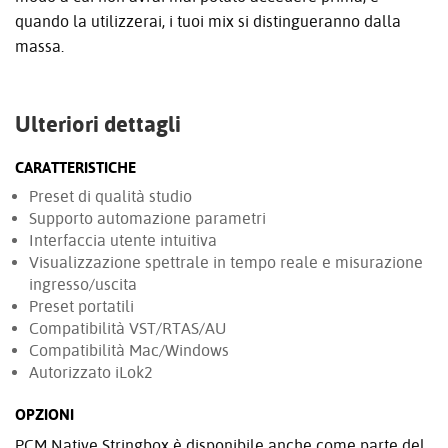
quando la utilizzerai, i tuoi mix si distingueranno dalla
massa.
Ulteriori dettagli
CARATTERISTICHE
Preset di qualità studio
Supporto automazione parametri
Interfaccia utente intuitiva
Visualizzazione spettrale in tempo reale e misurazione
ingresso/uscita
Preset portatili
Compatibilità VST/RTAS/AU
Compatibilità Mac/Windows
Autorizzato iLok2
OPZIONI
PCM Native Stringbox è disponibile anche come parte del