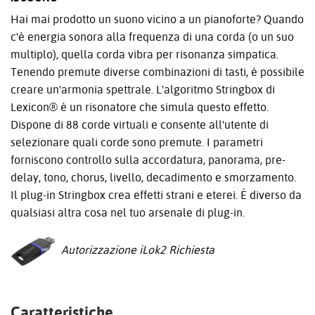
Hai mai prodotto un suono vicino a un pianoforte? Quando
c'è energia sonora alla frequenza di una corda (o un suo
multiplo), quella corda vibra per risonanza simpatica.
Tenendo premute diverse combinazioni di tasti, è possibile
creare un'armonia spettrale. L'algoritmo Stringbox di
Lexicon® è un risonatore che simula questo effetto.
Dispone di 88 corde virtuali e consente all'utente di
selezionare quali corde sono premute. I parametri
forniscono controllo sulla accordatura, panorama, pre-
delay, tono, chorus, livello, decadimento e smorzamento.
Il plug-in Stringbox crea effetti strani e eterei. È diverso da
qualsiasi altra cosa nel tuo arsenale di plug-in.
Autorizzazione iLok2 Richiesta
Caratteristiche