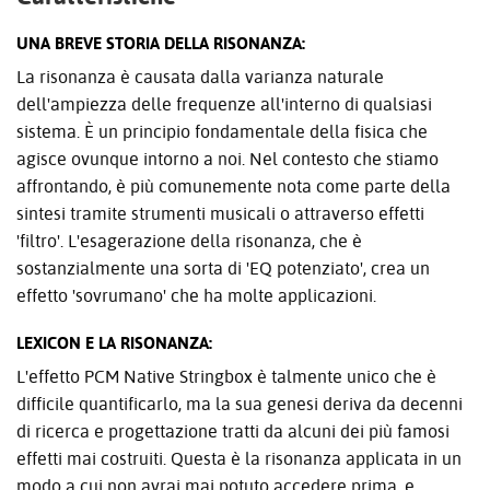
UNA BREVE STORIA DELLA RISONANZA:
La risonanza è causata dalla varianza naturale
dell'ampiezza delle frequenze all'interno di qualsiasi
sistema. È un principio fondamentale della fisica che
agisce ovunque intorno a noi. Nel contesto che stiamo
affrontando, è più comunemente nota come parte della
sintesi tramite strumenti musicali o attraverso effetti
'filtro'. L'esagerazione della risonanza, che è
sostanzialmente una sorta di 'EQ potenziato', crea un
effetto 'sovrumano' che ha molte applicazioni.
LEXICON E LA RISONANZA:
L'effetto PCM Native Stringbox è talmente unico che è
difficile quantificarlo, ma la sua genesi deriva da decenni
di ricerca e progettazione tratti da alcuni dei più famosi
effetti mai costruiti. Questa è la risonanza applicata in un
modo a cui non avrai mai potuto accedere prima, e