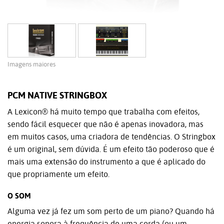
Imagens maiores
PCM NATIVE STRINGBOX
A Lexicon® há muito tempo que trabalha com efeitos,
sendo fácil esquecer que não é apenas inovadora, mas
em muitos casos, uma criadora de tendências. O Stringbox
é um original, sem dúvida. É um efeito tão poderoso que é
mais uma extensão do instrumento a que é aplicado do
que propriamente um efeito.
O SOM
Alguma vez já fez um som perto de um piano? Quando há
energia sonora à frequência de uma corda (ou um