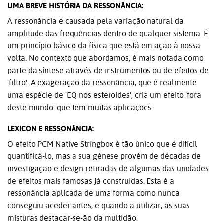
UMA BREVE HISTÓRIA DA RESSONÂNCIA:
A ressonância é causada pela variação natural da
amplitude das frequências dentro de qualquer sistema. É
um princípio básico da física que está em ação à nossa
volta. No contexto que abordamos, é mais notada como
parte da síntese através de instrumentos ou de efeitos de
'filtro'. A exageração da ressonância, que é realmente
uma espécie de 'EQ nos esteroides', cria um efeito 'fora
deste mundo' que tem muitas aplicações.
LEXICON E RESSONÂNCIA:
O efeito PCM Native Stringbox é tão único que é difícil
quantificá-lo, mas a sua génese provém de décadas de
investigação e design retiradas de algumas das unidades
de efeitos mais famosas já construídas. Esta é a
ressonância aplicada de uma forma como nunca
conseguiu aceder antes, e quando a utilizar, as suas
misturas destacar-se-ão da multidão.