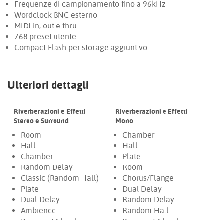
Frequenze di campionamento fino a 96kHz
Wordclock BNC esterno
MIDI in, out e thru
768 preset utente
Compact Flash per storage aggiuntivo
Ulteriori dettagli
Riverberazioni e Effetti
Riverberazioni e Effetti
Stereo e Surround
Mono
Room
Chamber
Hall
Hall
Chamber
Plate
Random Delay
Room
Classic (Random Hall)
Chorus/Flange
Plate
Dual Delay
Dual Delay
Random Delay
Ambience
Random Hall