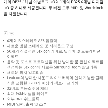
개의 DB25 6채널 아날로그 I/O와 1개의 DB25 6채널 디지털
I/O 중 하나로 제공됩니다. 두 버전 모두 MIDI 및 Wordclock
을 지원합니다.
기능
6개 XLR 스테레오 AES 입출력
새로운 병렬 스테레오 및 서라운드 구성
50개의 전설적인 Lexicon 리버브, 딜레이 및 모듈레이션
이펙트
음악 및 포스트 프로덕션을 위한 방대한 룸 관련 이펙트를
생성하는 Lexicon의 새로운 Surround Room 알고리즘
새로운 피치 알고리즘
Lexicon의 방대한 사운드 라이브러리의 인식 가능한 클래
식을 포함한 2200개 이상의 팩토리 프리셋
32비트 부동소수점 처리
최대 96kHz 샘플 레이트
외부 BNC 워드클록
MIDI 입력, 출력 및 스루