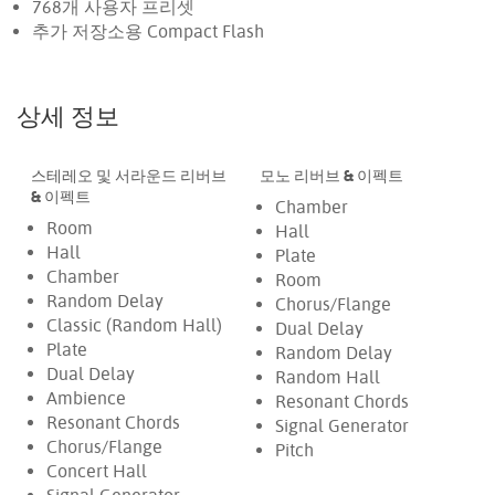
768개 사용자 프리셋
추가 저장소용 Compact Flash
상세 정보
스테레오 및 서라운드 리버브
모노 리버브 & 이펙트
& 이펙트
Chamber
Room
Hall
Hall
Plate
Chamber
Room
Random Delay
Chorus/Flange
Classic (Random Hall)
Dual Delay
Plate
Random Delay
Dual Delay
Random Hall
Ambience
Resonant Chords
Resonant Chords
Signal Generator
Chorus/Flange
Pitch
Concert Hall