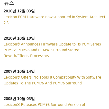
뉴스
2010년 12월 03일
Lexicon PCM Hardware now supported in System Architect
2.3
2010년 10월 19일
Lexicon® Announces Firmware Update to Its PCM Series
PCM92, PCM96 and PCM96 Surround Stereo
Reverb/Effects Processors
2009년 10월 14일
Lexicon® Offers Pro Tools 8 Compatibility With Software
Updates To The PCM96 And PCM96 Surround
2008년 10월 03일
Lexicon® Releases PCM96 Surround Version of