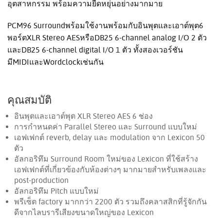
อุตสาหกรรม พร้อมความยืดหยุ่นอย่างมากมาย
PCM96 Surroundพร้อมใช้งานพร้อมกับอินพุตและเอาต์พุต6
พอร์ตXLR Stereo AESหรือDB25 6-channel analog I/O 2 ตัว
และDB25 6-channel digital I/O 1 ตัว ทั้งสองเวอร์ชัน
มีMIDIและWordclockเช่นกัน
คุณสมบัติ
อินพุตและเอาต์พุต XLR Stereo AES 6 ช่อง
การกำหนดค่า Parallel Stereo และ Surround แบบใหม่
เอฟเฟกต์ reverb, delay และ modulation จาก Lexicon 50
ตัว
อัลกอริทึม Surround Room ใหม่ของ Lexicon ที่ใช้สร้าง
เอฟเฟกต์ที่เกี่ยวข้องกับห้องต่างๆ มากมายสำหรับเพลงและ
post-production
อัลกอริทึม Pitch แบบใหม่
พรีเซ็ต factory มากกว่า 2200 ตัว รวมถึงคลาสสิกที่รู้จักกัน
ดีจากไลบรารีเสียงขนาดใหญ่ของ Lexicon