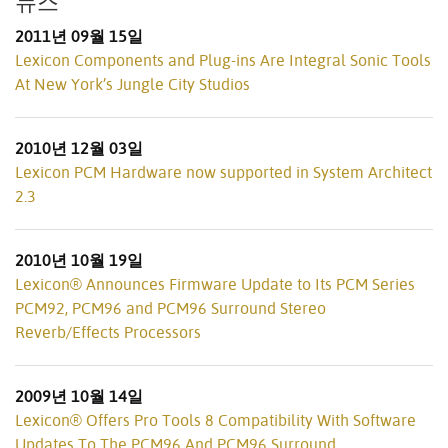
뉴스
2011년 09월 15일
Lexicon Components and Plug-ins Are Integral Sonic Tools
At New York’s Jungle City Studios
2010년 12월 03일
Lexicon PCM Hardware now supported in System Architect
2.3
2010년 10월 19일
Lexicon® Announces Firmware Update to Its PCM Series
PCM92, PCM96 and PCM96 Surround Stereo
Reverb/Effects Processors
2009년 10월 14일
Lexicon® Offers Pro Tools 8 Compatibility With Software
Updates To The PCM96 And PCM96 Surround