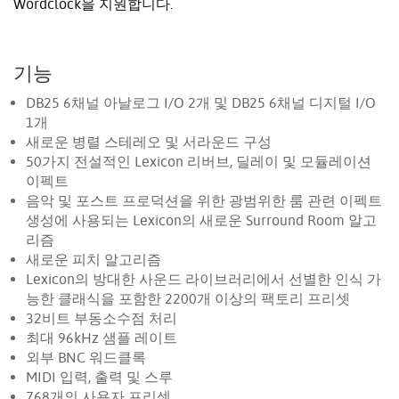
Wordclock을 지원합니다.
기능
DB25 6채널 아날로그 I/O 2개 및 DB25 6채널 디지털 I/O
1개
새로운 병렬 스테레오 및 서라운드 구성
50가지 전설적인 Lexicon 리버브, 딜레이 및 모듈레이션
이펙트
음악 및 포스트 프로덕션을 위한 광범위한 룸 관련 이펙트
생성에 사용되는 Lexicon의 새로운 Surround Room 알고
리즘
새로운 피치 알고리즘
Lexicon의 방대한 사운드 라이브러리에서 선별한 인식 가
능한 클래식을 포함한 2200개 이상의 팩토리 프리셋
32비트 부동소수점 처리
최대 96kHz 샘플 레이트
외부 BNC 워드클록
MIDI 입력, 출력 및 스루
768개의 사용자 프리셋