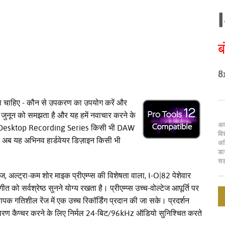
ब
8x
ा चाहिए - कौन से उपकरण का उपयोग करें और
नून को समझता है और यह हमें नवाचार करने के
अ
 I·O Desktop Recording Series किसी भी DAW
वि
। अब यह अभिनव हार्डवेयर डिज़ाइन किसी भी
अध
ड
स
 अल्ट्रा-कम शोर माइक प्रीएम्प्स की विशेषता वाला, I-O|82 पेशेवार
को सर्वश्रेष्ठ सुनने योग्य रखता है। प्रीएम्प्स उच्च-वोल्टेज आपूर्ति पर
पक गतिशील रेंज में एक उच्च रिकॉर्डिंग प्रदान की जा सके। प्रदर्शन
 विवरण कैप्चर करने के लिए निर्मल 24-बिट/96kHz ऑडियो सुनिश्चित करते