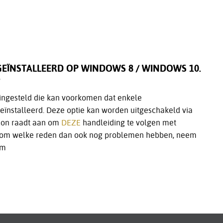
ÏNSTALLEERD OP WINDOWS 8 / WINDOWS 10.
ingesteld die kan voorkomen dat enkele
ïnstalleerd. Deze optie kan worden uitgeschakeld via
con raadt aan om
DEZE
handleiding te volgen met
 u om welke reden dan ook nog problemen hebben, neem
om