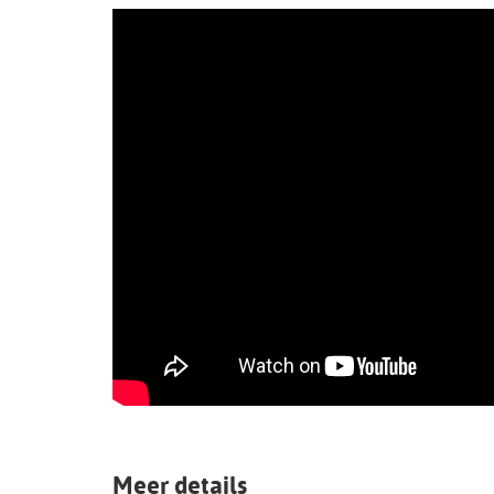
Meer details