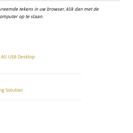
 vreemde tekens in uw browser, klik dan met de
omputer op te slaan.
 All USB Desktop
ng Solution