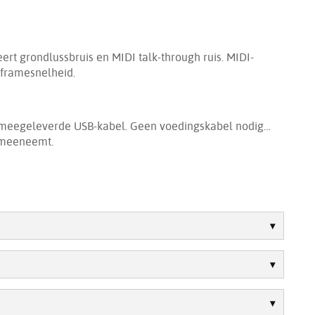
ert grondlussbruis en MIDI talk-through ruis. MIDI-
-framesnelheid.
meegeleverde USB-kabel. Geen voedingskabel nodig…
 meeneemt.