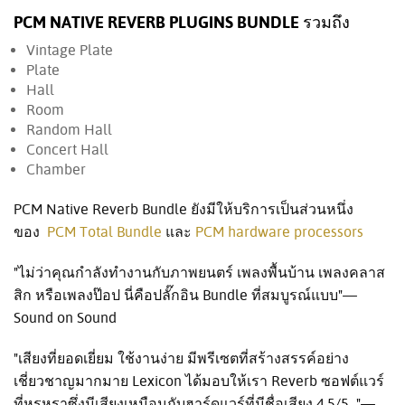
PCM NATIVE REVERB PLUGINS BUNDLE รวมถึง
Vintage Plate
Plate
Hall
Room
Random Hall
Concert Hall
Chamber
PCM Native Reverb Bundle ยังมีให้บริการเป็นส่วนหนึ่ง
ของ
PCM Total Bundle
และ
PCM hardware processors
"ไม่ว่าคุณกำลังทำงานกับภาพยนตร์ เพลงพื้นบ้าน เพลงคลาส
สิก หรือเพลงป๊อป นี่คือปลั๊กอิน Bundle ที่สมบูรณ์แบบ"—
Sound on Sound
"เสียงที่ยอดเยี่ยม ใช้งานง่าย มีพรีเซตที่สร้างสรรค์อย่าง
เชี่ยวชาญมากมาย Lexicon ได้มอบให้เรา Reverb ซอฟต์แวร์
ที่หรูหราซึ่งมีเสียงเหมือนกับฮาร์ดแวร์ที่มีชื่อเสียง 4.5/5 "—