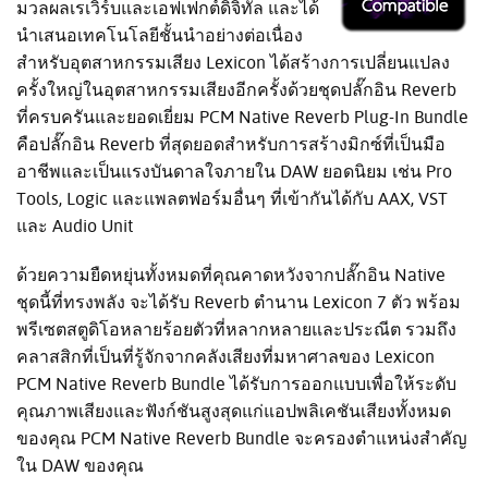
มวลผลเรเวิร์บและเอฟเฟกต์ดิจิทัล และได้
นำเสนอเทคโนโลยีชั้นนำอย่างต่อเนื่อง
สำหรับอุตสาหกรรมเสียง Lexicon ได้สร้างการเปลี่ยนแปลง
ครั้งใหญ่ในอุตสาหกรรมเสียงอีกครั้งด้วยชุดปลั๊กอิน Reverb
ที่ครบครันและยอดเยี่ยม PCM Native Reverb Plug-In Bundle
คือปลั๊กอิน Reverb ที่สุดยอดสำหรับการสร้างมิกซ์ที่เป็นมือ
อาชีพและเป็นแรงบันดาลใจภายใน DAW ยอดนิยม เช่น Pro
Tools, Logic และแพลตฟอร์มอื่นๆ ที่เข้ากันได้กับ AAX, VST
และ Audio Unit
ด้วยความยืดหยุ่นทั้งหมดที่คุณคาดหวังจากปลั๊กอิน Native
ชุดนี้ที่ทรงพลัง จะได้รับ Reverb ตำนาน Lexicon 7 ตัว พร้อม
พรีเซตสตูดิโอหลายร้อยตัวที่หลากหลายและประณีต รวมถึง
คลาสสิกที่เป็นที่รู้จักจากคลังเสียงที่มหาศาลของ Lexicon
PCM Native Reverb Bundle ได้รับการออกแบบเพื่อให้ระดับ
คุณภาพเสียงและฟังก์ชันสูงสุดแก่แอปพลิเคชันเสียงทั้งหมด
ของคุณ PCM Native Reverb Bundle จะครองตำแหน่งสำคัญ
ใน DAW ของคุณ