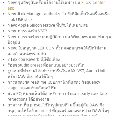
New: รุ่นปัจจุบันพร้อมใช้งานได้เฉพาะบน
FLUX::Center
app
New: iLok Manager authorize ไปยังที่จัดเก็บในเครื่องหรือ
iLok USB stick
New: Apple Silicon Native ที่ปรับให้เหมาะสม
New: การรองรับ VST3
New: การรองรับระบบปฏิบัติการบน Windows และ Mac รุ่น
ปัจจุบัน
New: ใบอนุญาต LEXICON ทั้งหมดอนุญาตให้เปิดใช้งาน
สองตำแหน่งพร้อมกัน
7 Lexicon Reverb ที่มีชื่อเสียง
ร้อยๆ studio preset ที่ออกแบบอย่างประณีต
รูปแบบที่ทำงานได้อย่างราบรื่นใน AAX, VST, Audio Unit
หรือ DAW ที่เข้ากันได้ใดๆ
การแสดงผล realtime แบบกราฟิกที่แสดง frequency
stages ของแต่ละอัลกอริทึม
ส่วน EQ ที่มองเห็นได้สำหรับการปรับแต่ง early และ late
reflections ได้อย่างง่าย
สามารถเก็บ preset ไว้ในรูปแบบที่ไม่ขึ้นอยู่กับ DAW ซึ่ง
อนุญาตให้โอย้าย preset ที่คุณสร้างเองระหว่าง DAW ใดๆ