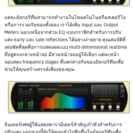
แต่ละอัลกอริทึมสามารถทำงานในโหมดโมโนหรือสเตอริโอ
หรือการรวมกันของทั้งสอง เราได้เพิ่ม Input และ Output
Meters นอกเหนือจากส่วน EQ แบบกราฟิกสำหรับการปรับ
แต่ง early และ late reflections ได้อย่างง่ายดาย คุณสมบัติที่
เด่นชัดที่สุดคือการแสดงผลแบบ multi-dimensional realtime
ที่อยู่ตรงกลางหน้าจอ มีสามหน้าจออยู่ให้เลือก แต่ละหน้า
จอแสดง frequency stages ที่แตกต่างกันของอัลกอริทึมเพื่อ
ช่วยให้คุณสร้างสรรค์เสียงของคุณ
อินเทอร์เฟซผู้ใช้แสดงพารามิเตอร์สำคัญเก้าตัวสำหรับการ
ปรับแต่ง นอกจากนี้ยังให้คุณเข้าไปลึกขึ้นในอัลกอริทึมเพื่อ