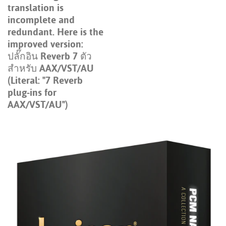
translation is
incomplete and
redundant. Here is the
improved version:
ปลั๊กอิน Reverb 7 ตัว
สำหรับ AAX/VST/AU
(Literal: "7 Reverb
plug-ins for
AAX/VST/AU")