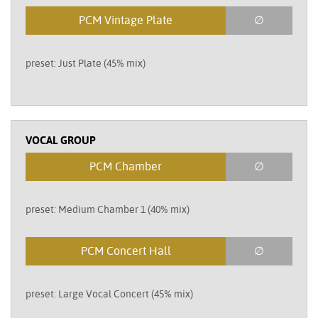
PCM Vintage Plate
∅
preset: Just Plate (45% mix)
VOCAL GROUP
PCM Chamber
∅
preset: Medium Chamber 1 (40% mix)
PCM Concert Hall
∅
preset: Large Vocal Concert (45% mix)