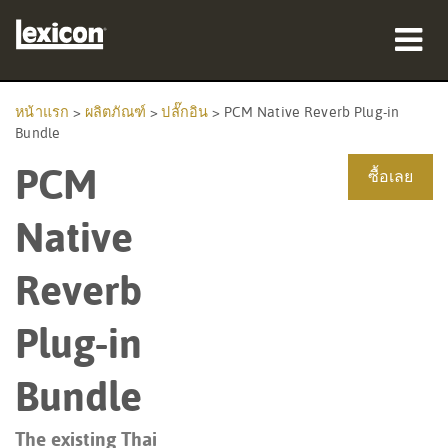
ผลิตภัณฑ์
หน้าแรก
>
ผลิตภัณฑ์
>
ปลั๊กอิน
>
PCM Native Reverb Plug-in
Bundle
ที่ซื้อสินค้า
PCM
ซื้อเลย
มืออาชีพ
Native
กรณีศึกษา
Reverb
การฝึกอบรม
Plug-in
การสนับสนุน
Bundle
The existing Thai
ภาษา/ภูมิภาค