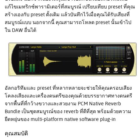
แก้ไขเมทริกซ์พารามิเตอร์ที่สมบูรณ์ เปรียบเทียบ preset ที่คุณ
สร้างเองกับ preset ดั้งเดิม แล้วบันทึกไว้เมื่อคุณได้รับเสียงที่
สมบูรณ์แบบ นอกจากนี้ คุณสามารถโหลด preset นั้นเข้าไป
ใน DAW อื่นได้
อัลกอริทึมและ preset ที่หลากหลายจะช่วยให้คุณครอบเสียง
โคลงเสียงและเครื่องดนตรีของคุณด้วยบรรยากาศทางดนตรี
จากพื้นที่ที่กว้างขวางและสวยงาม PCM Native Reverb
Bundle เป็นชุดสมบูรณ์ของ reverb ที่ดีที่สุด พร้อมด้วยความ
ยืดหยุ่นของ multi-platform native software plug-in
คุณสมบัติ