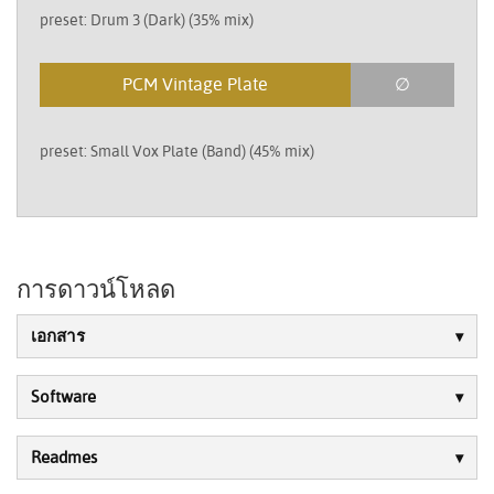
preset: Drum 3 (Dark) (35% mix)
PCM Vintage Plate
∅
preset: Small Vox Plate (Band) (45% mix)
การดาวน์โหลด
เอกสาร
Software
Readmes