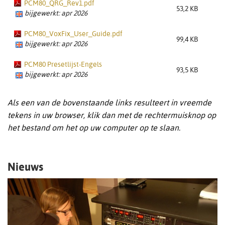
PCM80_QRG_Rev1.pdf
53,2 KB
bijgewerkt: apr 2026
PCM80_VoxFix_User_Guide.pdf
99,4 KB
bijgewerkt: apr 2026
PCM80 Presetlijst-Engels
93,5 KB
bijgewerkt: apr 2026
Als een van de bovenstaande links resulteert in vreemde
tekens in uw browser, klik dan met de rechtermuisknop op
het bestand om het op uw computer op te slaan.
Nieuws