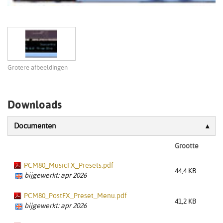
Grotere afbeeldingen
Downloads
Documenten
Grootte
PCM80_MusicFX_Presets.pdf
44,4 KB
bijgewerkt: apr 2026
PCM80_PostFX_Preset_Menu.pdf
41,2 KB
bijgewerkt: apr 2026