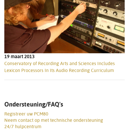
19 maart 2013
Conservatory of Recording Arts and Sciences Includes
Lexicon Processors In Its Audio Recording Curriculum
Ondersteuning/FAQ's
Registreer uw PCM80
Neem contact op met technische ondersteuning
24/7 hulpcentrum