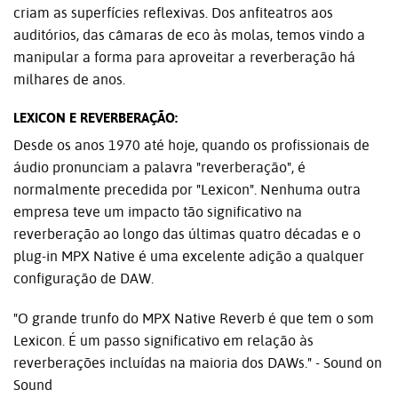
criam as superfícies reflexivas. Dos anfiteatros aos
auditórios, das câmaras de eco às molas, temos vindo a
manipular a forma para aproveitar a reverberação há
milhares de anos.
LEXICON E REVERBERAÇÃO:
Desde os anos 1970 até hoje, quando os profissionais de
áudio pronunciam a palavra "reverberação", é
normalmente precedida por "Lexicon". Nenhuma outra
empresa teve um impacto tão significativo na
reverberação ao longo das últimas quatro décadas e o
plug-in MPX Native é uma excelente adição a qualquer
configuração de DAW.
"O grande trunfo do MPX Native Reverb é que tem o som
Lexicon. É um passo significativo em relação às
reverberações incluídas na maioria dos DAWs." - Sound on
Sound