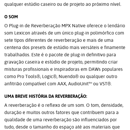
qualquer estúdio caseiro ou de projeto ao próximo nível.
O SOM
O Plug-in de Reverberação MPX Native oferece o lendário
som Lexicon através de um único plug-in polimórfico com
sete tipos diferentes de reverberação e mais de uma
centena dos presets de estúdio mais versáteis e finamente
trabalhados. Este é o pacote de plug-in definitivo para
gravação caseira e estúdio de projeto, permitindo criar
misturas profissionais e inspiradoras em DAWs populares
como Pro Tools®, Logic®, Nuendo® ou qualquer outro
anfitrião compatível com AAX, AudioUnit™ ou VST®.
UMA BREVE HISTÓRIA DA REVERBERAÇÃO:
A reverberação é o reflexo de um som. O tom, densidade,
duração e muitos outros fatores que contribuem para a
qualidade de uma reverberação são influenciados por
tudo, desde o tamanho do espaço até aos materiais que