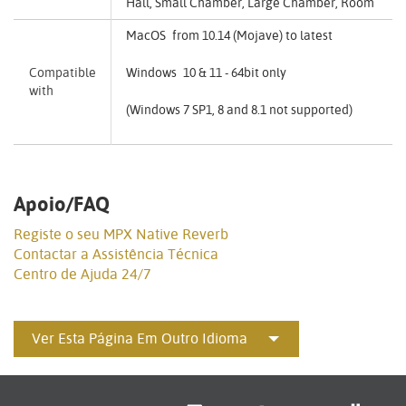
Hall, Small Chamber, Large Chamber, Room
MacOS from 10.14 (Mojave) to latest
Compatible
Windows 10 & 11 - 64bit only
with
(Windows 7 SP1, 8 and 8.1 not supported)
Apoio/FAQ
Registe o seu MPX Native Reverb
Contactar a Assistência Técnica
Centro de Ajuda 24/7
Ver Esta Página Em Outro Idioma