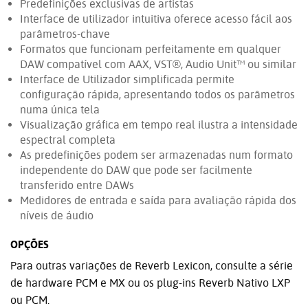
Predefinições exclusivas de artistas
Interface de utilizador intuitiva oferece acesso fácil aos
parâmetros-chave
Formatos que funcionam perfeitamente em qualquer
DAW compatível com AAX, VST®, Audio Unit™ ou similar
Interface de Utilizador simplificada permite
configuração rápida, apresentando todos os parâmetros
numa única tela
Visualização gráfica em tempo real ilustra a intensidade
espectral completa
As predefinições podem ser armazenadas num formato
independente do DAW que pode ser facilmente
transferido entre DAWs
Medidores de entrada e saída para avaliação rápida dos
níveis de áudio
OPÇÕES
Para outras variações de Reverb Lexicon, consulte a série
de hardware PCM e MX ou os plug-ins Reverb Nativo LXP
ou PCM.