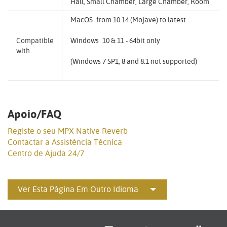
Hall, Small Chamber, Large Chamber, Room
MacOS from 10.14 (Mojave) to latest
Compatible
Windows 10 & 11 - 64bit only
with
(Windows 7 SP1, 8 and 8.1 not supported)
Apoio/FAQ
Registe o seu MPX Native Reverb
Contactar a Assistência Técnica
Centro de Ajuda 24/7
Ver Esta Página Em Outro Idioma