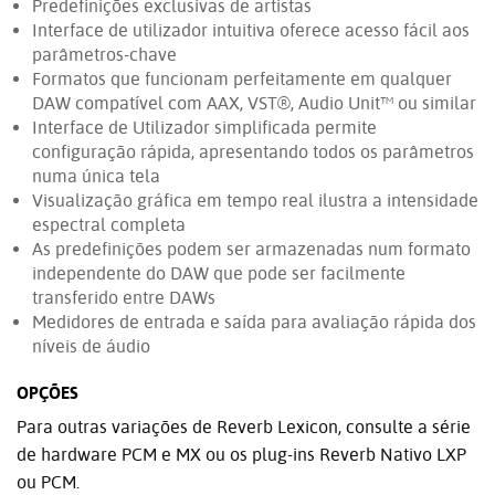
Predefinições exclusivas de artistas
Interface de utilizador intuitiva oferece acesso fácil aos
parâmetros-chave
Formatos que funcionam perfeitamente em qualquer
DAW compatível com AAX, VST®, Audio Unit™ ou similar
Interface de Utilizador simplificada permite
configuração rápida, apresentando todos os parâmetros
numa única tela
Visualização gráfica em tempo real ilustra a intensidade
espectral completa
As predefinições podem ser armazenadas num formato
independente do DAW que pode ser facilmente
transferido entre DAWs
Medidores de entrada e saída para avaliação rápida dos
níveis de áudio
OPÇÕES
Para outras variações de Reverb Lexicon, consulte a série
de hardware PCM e MX ou os plug-ins Reverb Nativo LXP
ou PCM.