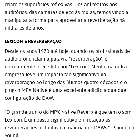
criam as superfícies reflexivas. Dos anfiteatros aos
auditórios, das câmaras de eco às molas, temos vindo a
manipular a forma para aproveitar a reverberação há
milhares de anos.
LEXICON E REVERBERAÇÃO:
Desde os anos 1970 até hoje, quando os profissionais de
áudio pronunciam a palavra "reverberação", é
normalmente precedida por "Lexicon". Nenhuma outra
empresa teve um impacto tão significativo na
reverberação ao longo das últimas quatro décadas e o
plug-in MPX Native é uma excelente adição a qualquer
configuração de DAW.
"O grande trunfo do MPX Native Reverb é que tem o som
Lexicon. É um passo significativo em relação às
reverberações incluídas na maioria dos DAWs." - Sound on
Sound