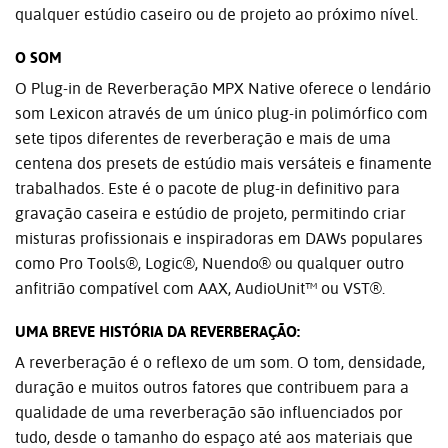
qualquer estúdio caseiro ou de projeto ao próximo nível.
O SOM
O Plug-in de Reverberação MPX Native oferece o lendário
som Lexicon através de um único plug-in polimórfico com
sete tipos diferentes de reverberação e mais de uma
centena dos presets de estúdio mais versáteis e finamente
trabalhados. Este é o pacote de plug-in definitivo para
gravação caseira e estúdio de projeto, permitindo criar
misturas profissionais e inspiradoras em DAWs populares
como Pro Tools®, Logic®, Nuendo® ou qualquer outro
anfitrião compatível com AAX, AudioUnit™ ou VST®.
UMA BREVE HISTÓRIA DA REVERBERAÇÃO:
A reverberação é o reflexo de um som. O tom, densidade,
duração e muitos outros fatores que contribuem para a
qualidade de uma reverberação são influenciados por
tudo, desde o tamanho do espaço até aos materiais que