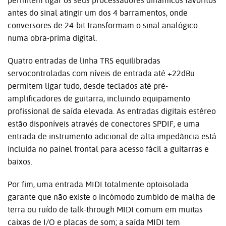
permitem ligar os seus processadores dinâmicos favoritos
antes do sinal atingir um dos 4 barramentos, onde
conversores de 24-bit transformam o sinal analógico
numa obra-prima digital.
Quatro entradas de linha TRS equilibradas
servocontroladas com níveis de entrada até +22dBu
permitem ligar tudo, desde teclados até pré-
amplificadores de guitarra, incluindo equipamento
profissional de saída elevada. As entradas digitais estéreo
estão disponíveis através de conectores SPDIF, e uma
entrada de instrumento adicional de alta impedância está
incluída no painel frontal para acesso fácil a guitarras e
baixos.
Por fim, uma entrada MIDI totalmente optoisolada
garante que não existe o incómodo zumbido de malha de
terra ou ruído de talk-through MIDI comum em muitas
caixas de I/O e placas de som; a saída MIDI tem