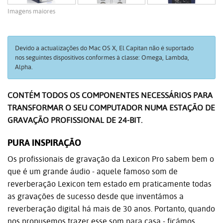
Imagens maiores
Devido a actualizações do Mac OS X, El Capitan não é suportado
nos seguintes dispositivos conformes à classe: Omega, Lambda,
Alpha.
CONTÉM TODOS OS COMPONENTES NECESSÁRIOS PARA
TRANSFORMAR O SEU COMPUTADOR NUMA ESTAÇÃO DE
GRAVAÇÃO PROFISSIONAL DE 24-BIT.
PURA INSPIRAÇÃO
Os profissionais de gravação da Lexicon Pro sabem bem o
que é um grande áudio - aquele famoso som de
reverberação Lexicon tem estado em praticamente todas
as gravações de sucesso desde que inventámos a
reverberação digital há mais de 30 anos. Portanto, quando
nos propusemos trazer esse som para casa - ficámos