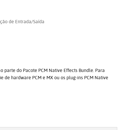
ção de Entrada/Saída
 parte do Pacote PCM Native Effects Bundle. Para
érie de hardware PCM e MX ou os plug-ins PCM Native