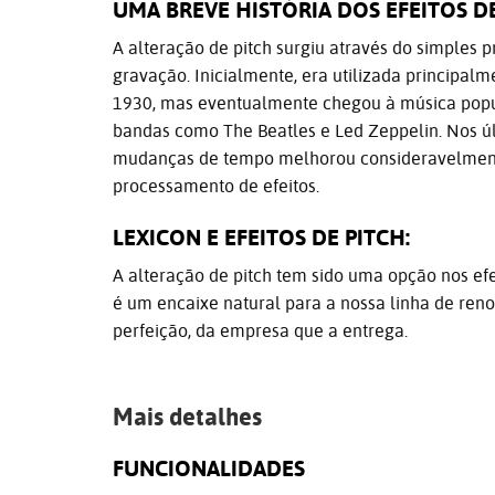
UMA BREVE HISTÓRIA DOS EFEITOS DE
A alteração de pitch surgiu através do simples
gravação. Inicialmente, era utilizada principal
1930, mas eventualmente chegou à música popu
bandas como The Beatles e Led Zeppelin. Nos últ
mudanças de tempo melhorou consideravelment
processamento de efeitos.
LEXICON E EFEITOS DE PITCH:
A alteração de pitch tem sido uma opção nos ef
é um encaixe natural para a nossa linha de ren
perfeição, da empresa que a entrega.
Mais detalhes
FUNCIONALIDADES