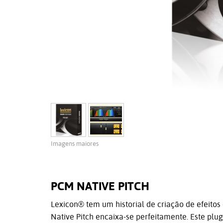
Imagens maiores
PCM NATIVE PITCH
Lexicon® tem um historial de criação de efeito
Native Pitch encaixa-se perfeitamente. Este plu