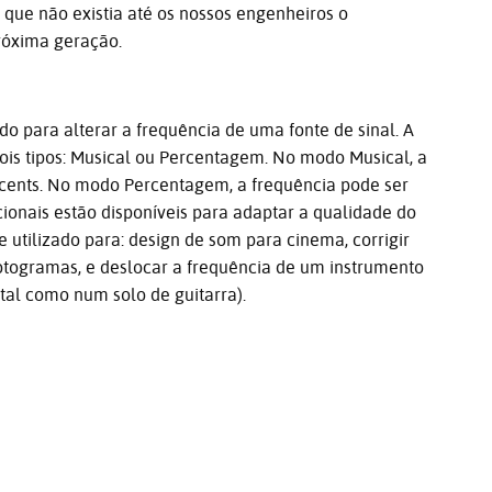
 que não existia até os nossos engenheiros o
róxima geração.
ado para alterar a frequência de uma fonte de sinal. A
ois tipos: Musical ou Percentagem. No modo Musical, a
 cents. No modo Percentagem, a frequência pode ser
onais estão disponíveis para adaptar a qualidade do
te utilizado para: design de som para cinema, corrigir
otogramas, e deslocar a frequência de um instrumento
tal como num solo de guitarra).