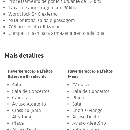
Processamento de ponto flutuante de 32 bits
Taxas de amostragem até 96kHz
Wordclock BNC externo
MIDI entrada, saída e passagem
768 presets do utilizador
Compact Flash para armazenamento adicional
Mais detalhes
Reverberações e Efeitos
Reverberações e Efeitos
Estéreo e Envolvente
Mono
Sala
Câmara
Sala de Concertos
Sala de Concertos
Câmara
Placa
Atraso Aleatório
Sala
Clássico (Sala
Chorus/Flange
Aleatória)
Atraso Duplo
Placa
Atraso Aleatório
Atraso Duplo
Sala Aleatória