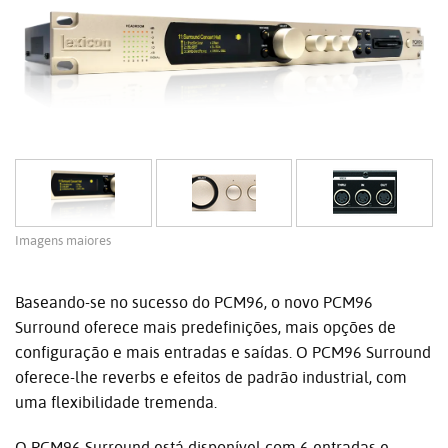
Imagens maiores
Baseando-se no sucesso do PCM96, o novo PCM96
Surround oferece mais predefinições, mais opções de
configuração e mais entradas e saídas. O PCM96 Surround
oferece-lhe reverbs e efeitos de padrão industrial, com
uma flexibilidade tremenda.
O PCM96 Surround está disponível com 6 entradas e