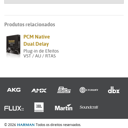
Produtos relacionados
PCM Native
Dual Delay
Plug-in de Efeitos
VST / AU / RTAS
© 2026
Todos os direitos reservados.