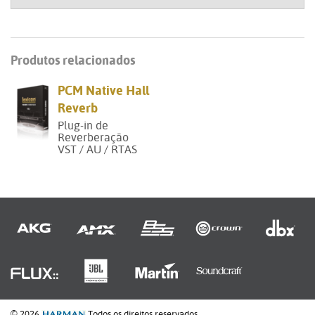
Produtos relacionados
PCM Native Hall
Reverb
Plug-in de
Reverberação
VST / AU / RTAS
© 2026
Todos os direitos reservados.