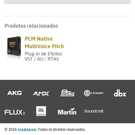
Produtos relacionados
PCM Native
MultiVoice Pitch
Plug-in de Efeitos
VST / AU / RTAS
© 2026
Todos os direitos reservados.