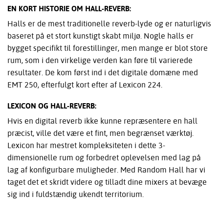
EN KORT HISTORIE OM HALL-REVERB:
Halls er de mest traditionelle reverb-lyde og er naturligvis
baseret på et stort kunstigt skabt miljø. Nogle halls er
bygget specifikt til forestillinger, men mange er blot store
rum, som i den virkelige verden kan føre til varierede
resultater. De kom først ind i det digitale domæne med
EMT 250, efterfulgt kort efter af Lexicon 224.
LEXICON OG HALL-REVERB:
Hvis en digital reverb ikke kunne repræsentere en hall
præcist, ville det være et fint, men begrænset værktøj.
Lexicon har mestret kompleksiteten i dette 3-
dimensionelle rum og forbedret oplevelsen med lag på
lag af konfigurbare muligheder. Med Random Hall har vi
taget det et skridt videre og tilladt dine mixers at bevæge
sig ind i fuldstændig ukendt territorium.