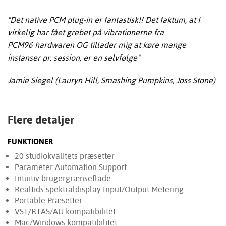
"Det native PCM plug-in er fantastisk!! Det faktum, at I
virkelig har fået grebet på vibrationerne fra
PCM96 hardwaren OG tillader mig at køre mange
instanser pr. session, er en selvfølge"
Jamie Siegel (Lauryn Hill, Smashing Pumpkins, Joss Stone)
Flere detaljer
FUNKTIONER
20 studiokvalitets præsetter
Parameter Automation Support
Intuitiv brugergrænseflade
Realtids spektraldisplay Input/Output Metering
Portable Præsetter
VST/RTAS/AU kompatibilitet
Mac/Windows kompatibilitet