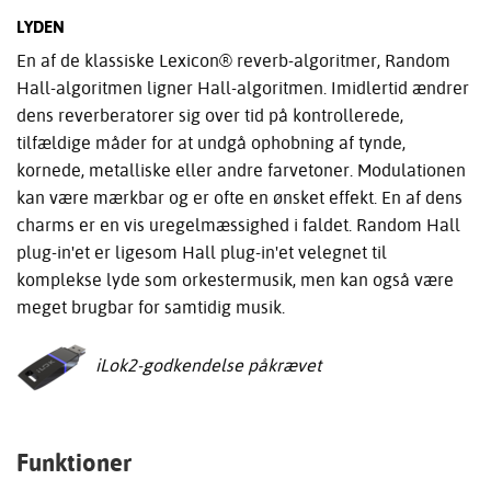
LYDEN
En af de klassiske Lexicon® reverb-algoritmer, Random
Hall-algoritmen ligner Hall-algoritmen. Imidlertid ændrer
dens reverberatorer sig over tid på kontrollerede,
tilfældige måder for at undgå ophobning af tynde,
kornede, metalliske eller andre farvetoner. Modulationen
kan være mærkbar og er ofte en ønsket effekt. En af dens
charms er en vis uregelmæssighed i faldet. Random Hall
plug-in'et er ligesom Hall plug-in'et velegnet til
komplekse lyde som orkestermusik, men kan også være
meget brugbar for samtidig musik.
iLok2-godkendelse påkrævet
Funktioner