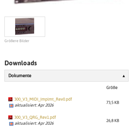
Größere Bilder
Downloads
Dokumente
Größe
300_V3_MIDI_Implmt_Rev0.pdf
73,5 KB
aktualisiert: Apr 2026
300_V3_QRG_Rev1.pdf
26,8 KB
aktualisiert: Apr 2026